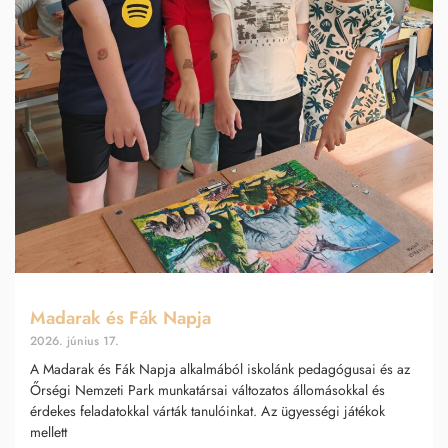
Madarak és Fák Napja
2026. június 17.
A Madarak és Fák Napja alkalmából iskolánk pedagógusai és az
Őrségi Nemzeti Park munkatársai változatos állomásokkal és
érdekes feladatokkal várták tanulóinkat. Az ügyességi játékok
mellett