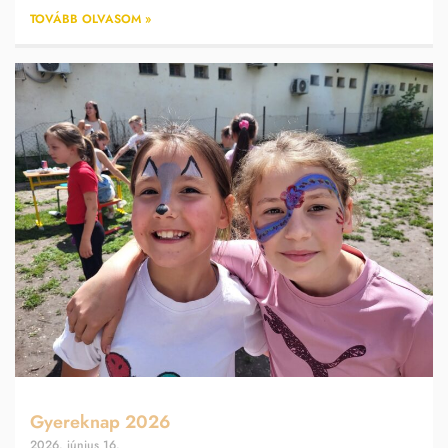
TOVÁBB OLVASOM »
Gyereknap 2026
2026. június 16.