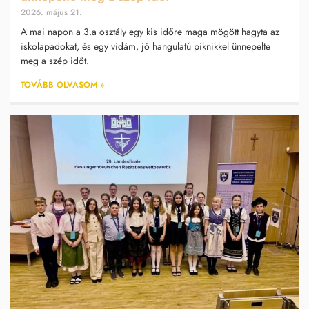
2026. május 21.
A mai napon a 3.a osztály egy kis időre maga mögött hagyta az
iskolapadokat, és egy vidám, jó hangulatú piknikkel ünnepelte
meg a szép időt.
TOVÁBB OLVASOM »