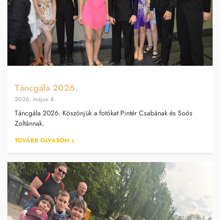
Táncgála 2026.
2026. május 4.
Táncgála 2026. Köszönjük a fotókat Pintér Csabának és Soós
Zoltánnak.
TOVÁBB OLVASOM »