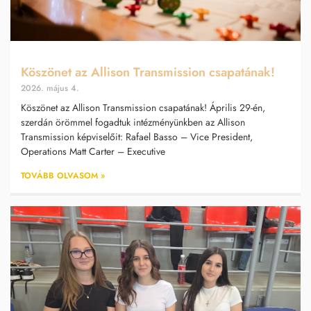
Köszönet az Allison Transmission csapatának!
2026. május 4.
Köszönet az Allison Transmission csapatának! Április 29-én,
szerdán örömmel fogadtuk intézményünkben az Allison
Transmission képviselőit: Rafael Basso – Vice President,
Operations Matt Carter – Executive
TOVÁBB OLVASOM »