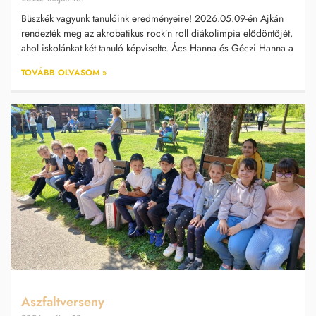
Büszkék vagyunk tanulóink eredményeire! 2026.05.09-én Ajkán
rendezték meg az akrobatikus rock’n roll diákolimpia elődöntőjét,
ahol iskolánkat két tanuló képviselte. Ács Hanna és Géczi Hanna a
TOVÁBB OLVASOM »
Aszfaltverseny