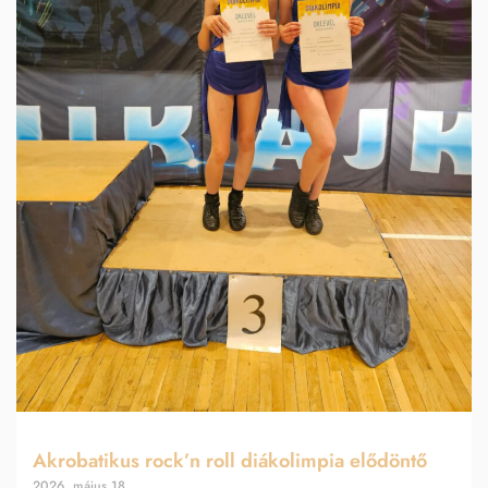
Akrobatikus rock’n roll diákolimpia elődöntő
2026. május 18.