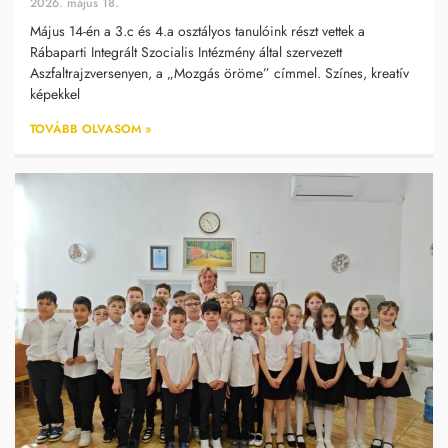
2026. május 18.
Május 14-én a 3.c és 4.a osztályos tanulóink részt vettek a
Rábaparti Integrált Szocialis Intézmény által szervezett
Aszfaltrajzversenyen, a „Mozgás öröme” címmel. Színes, kreatív
képekkel
TOVÁBB OLVASOM »