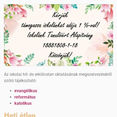
Az iskolai hit- és erkölcstan oktatásának megszervezéséről
szóló tájékoztató:
evangélikus
református
katolikus
Heti étlap