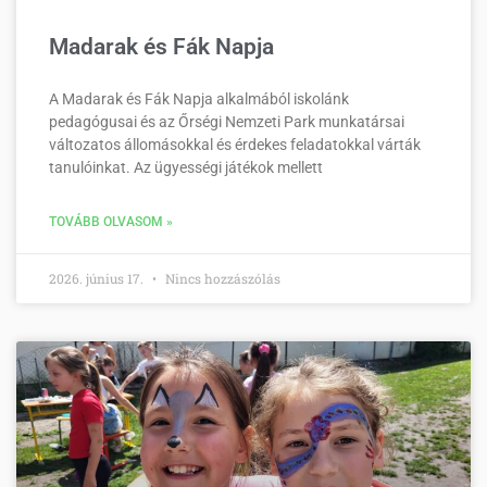
Madarak és Fák Napja
A Madarak és Fák Napja alkalmából iskolánk
pedagógusai és az Őrségi Nemzeti Park munkatársai
változatos állomásokkal és érdekes feladatokkal várták
tanulóinkat. Az ügyességi játékok mellett
TOVÁBB OLVASOM »
2026. június 17.
Nincs hozzászólás