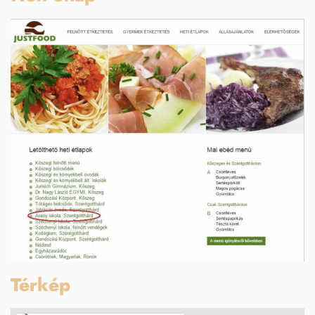
Térkép