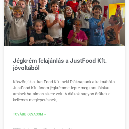
Jégkrém felajánlás a JustFood Kft.
jóvoltából
Köszönjük a JustFood Kft.-nek! Diáknapunk alkalmából a
JustFood Kft. finom jégkrémmel lepte meg tanulóinkat,
aminek hatalmas sikere volt. A diákok nagyon örültek a
kellemes meglepetésnek,
TOVÁBB OLVASOM »