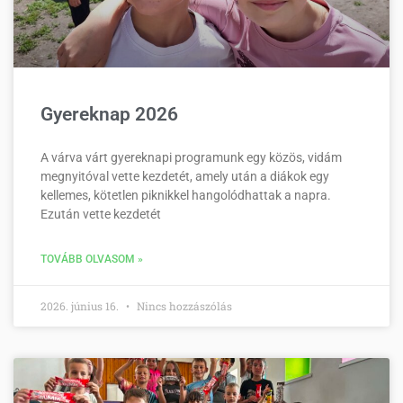
Gyereknap 2026
A várva várt gyereknapi programunk egy közös, vidám
megnyitóval vette kezdetét, amely után a diákok egy
kellemes, kötetlen piknikkel hangolódhattak a napra.
Ezután vette kezdetét
TOVÁBB OLVASOM »
2026. június 16.
Nincs hozzászólás