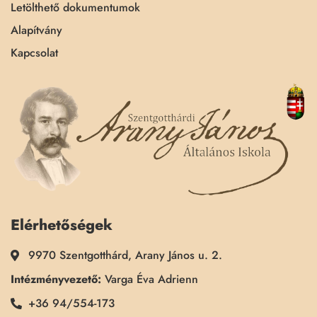
Letölthető dokumentumok
Alapítvány
Kapcsolat
Elérhetőségek
9970 Szentgotthárd, Arany János u. 2.
Intézményvezető:
Varga Éva Adrienn
+36 94/554-173