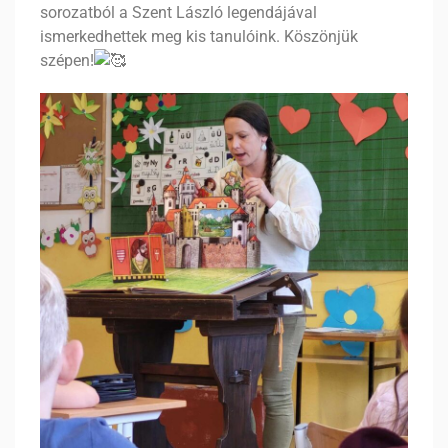
sorozatból a Szent László legendájával
ismerkedhettek meg kis tanulóink. Köszönjük
szépen!