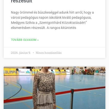
részesült
Nagy örömmel és büszkeséggel adunk hírt arról, hogy a
városi pedagógus napon iskolánk kiváló pedagógusa,
Medgyes Szilvia a „Szentgotthárd Közoktatásáért”
elismerésben részesült. A rangos kitüntetés
TOVÁBB OLVASOM »
2026. június 9.
Nincs hozzászólás