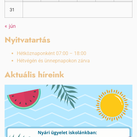
31
« jún
Nyitvatartás
Hétköznaponként 07:00 – 18:00
Hétvégén és ünnepnapokon zárva
Aktuális híreink