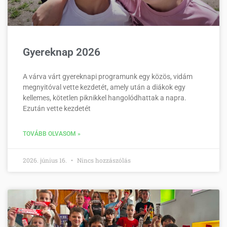
Gyereknap 2026
A várva várt gyereknapi programunk egy közös, vidám
megnyitóval vette kezdetét, amely után a diákok egy
kellemes, kötetlen piknikkel hangolódhattak a napra.
Ezután vette kezdetét
TOVÁBB OLVASOM »
2026. június 16.
Nincs hozzászólás