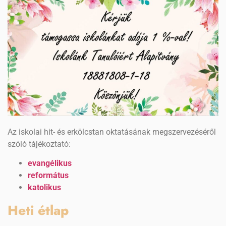
Az iskolai hit- és erkölcstan oktatásának megszervezéséről
szóló tájékoztató:
evangélikus
református
katolikus
Heti étlap