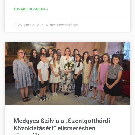
TOVÁBB OLVASOM »
2026. június 12.
Nincs hozzászólás
Medgyes Szilvia a „Szentgotthárdi
Közoktatásért” elismerésben