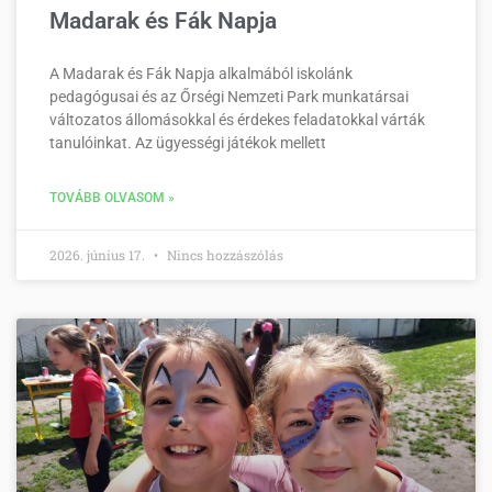
Madarak és Fák Napja
A Madarak és Fák Napja alkalmából iskolánk
pedagógusai és az Őrségi Nemzeti Park munkatársai
változatos állomásokkal és érdekes feladatokkal várták
tanulóinkat. Az ügyességi játékok mellett
TOVÁBB OLVASOM »
2026. június 17.
Nincs hozzászólás