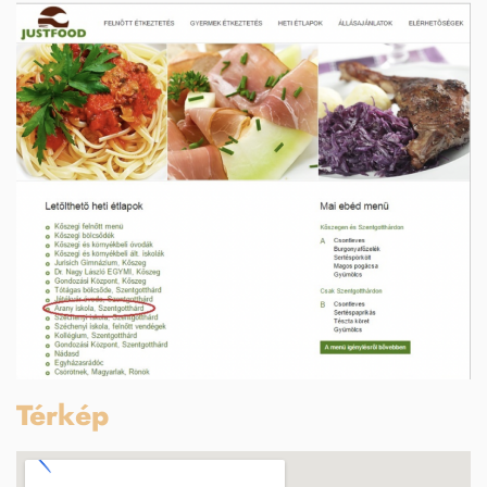
Térkép