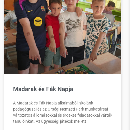
Madarak és Fák Napja
A Madarak és Fák Napja alkalmából iskolánk
pedagógusai és az Őrségi Nemzeti Park munkatársai
változatos állomásokkal és érdekes feladatokkal várták
tanulóinkat. Az ügyességi játékok mellett