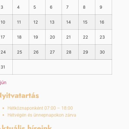
3
4
5
6
7
8
9
10
11
12
13
14
15
16
17
18
19
20
21
22
23
24
25
26
27
28
29
30
31
 jún
yitvatartás
Hétköznaponként 07:00 – 18:00
Hétvégén és ünnepnapokon zárva
ktuális híreink