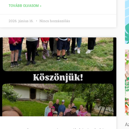
TOVÁBB OLVASOM »
2026. június 16.
Nincs hozzászólás
Az