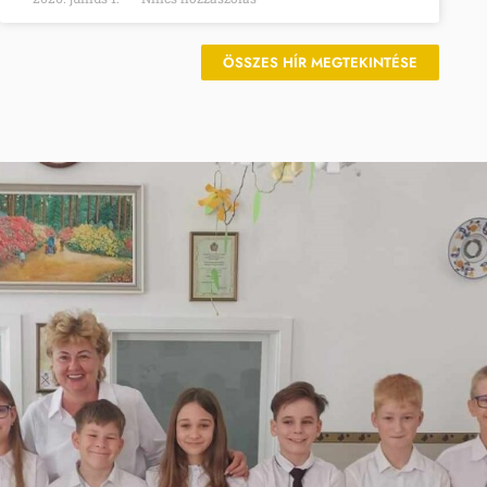
ÖSSZES HÍR MEGTEKINTÉSE