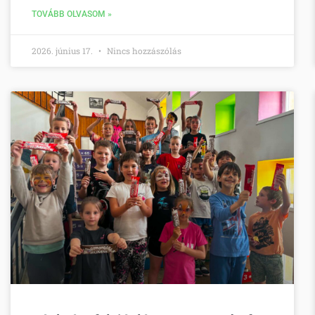
TOVÁBB OLVASOM »
2026. június 17.
Nincs hozzászólás