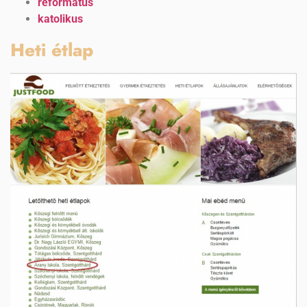
református
katolikus
Heti étlap