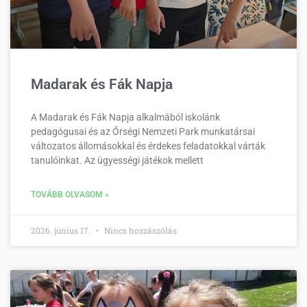
Madarak és Fák Napja
A Madarak és Fák Napja alkalmából iskolánk
pedagógusai és az Őrségi Nemzeti Park munkatársai
változatos állomásokkal és érdekes feladatokkal várták
tanulóinkat. Az ügyességi játékok mellett
TOVÁBB OLVASOM »
2026. június 17.
Nincs hozzászólás