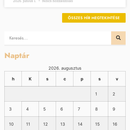
2026. június 1.
Nincs hozzászólás
ÖSSZES HÍR MEGTEKINTÉSE
Naptár
2026. augusztus
h
K
s
c
p
s
v
1
2
3
4
5
6
7
8
9
10
11
12
13
14
15
16