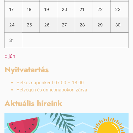
17
18
19
20
21
22
23
24
25
26
27
28
29
30
31
« jún
Nyitvatartás
Hétköznaponként 07:00 – 18:00
Hétvégén és ünnepnapokon zárva
Aktuális híreink