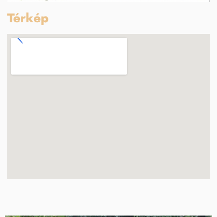
Térkép