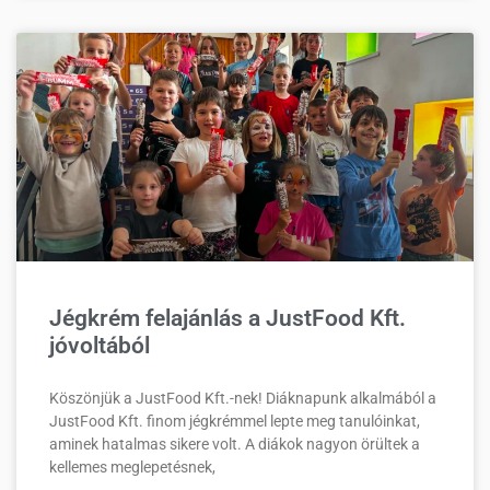
Jégkrém felajánlás a JustFood Kft.
jóvoltából
Köszönjük a JustFood Kft.-nek! Diáknapunk alkalmából a
JustFood Kft. finom jégkrémmel lepte meg tanulóinkat,
aminek hatalmas sikere volt. A diákok nagyon örültek a
kellemes meglepetésnek,