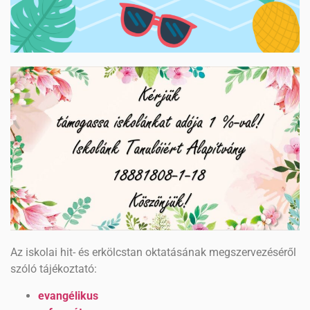
Az iskolai hit- és erkölcstan oktatásának megszervezéséről
szóló tájékoztató:
evangélikus