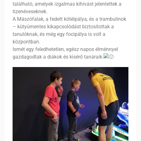
található, amelyek izgalmas kihívást jelentettek a
tizenéveseknek.
A Mászófalak, a fedett kötélpálya, és a trambulinok
– kütyümentes kikapcsolódást biztosítottak a
tanulóknak, és még egy focipálya is volt a
központban.
Ismét egy feledhetetlen, egész napos élménnyel
gazdagodtak a diákok és kísérő tanáraik.