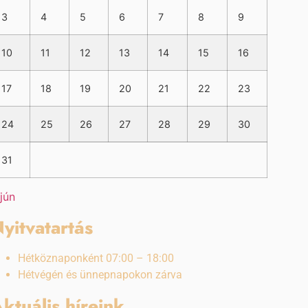
3
4
5
6
7
8
9
10
11
12
13
14
15
16
17
18
19
20
21
22
23
24
25
26
27
28
29
30
31
 jún
yitvatartás
Hétköznaponként 07:00 – 18:00
Hétvégén és ünnepnapokon zárva
ktuális híreink