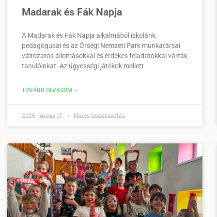
Madarak és Fák Napja
A Madarak és Fák Napja alkalmából iskolánk
pedagógusai és az Őrségi Nemzeti Park munkatársai
változatos állomásokkal és érdekes feladatokkal várták
tanulóinkat. Az ügyességi játékok mellett
TOVÁBB OLVASOM »
2026. június 17.
Nincs hozzászólás