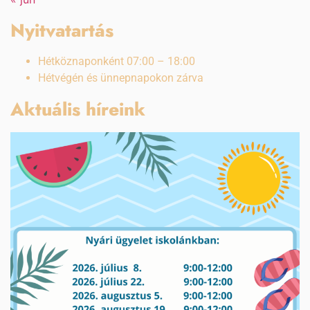
Nyitvatartás
Hétköznaponként 07:00 – 18:00
Hétvégén és ünnepnapokon zárva
Aktuális híreink