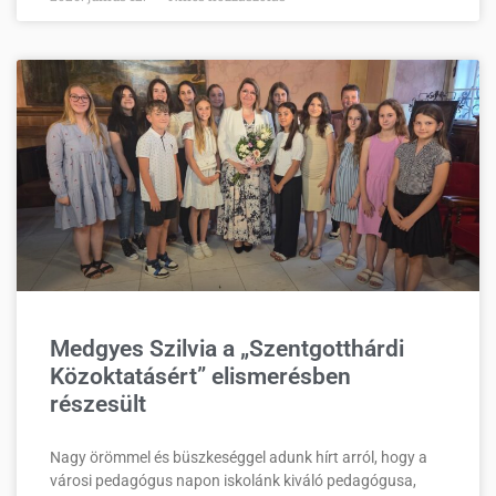
Medgyes Szilvia a „Szentgotthárdi
Közoktatásért” elismerésben
részesült
Nagy örömmel és büszkeséggel adunk hírt arról, hogy a
városi pedagógus napon iskolánk kiváló pedagógusa,