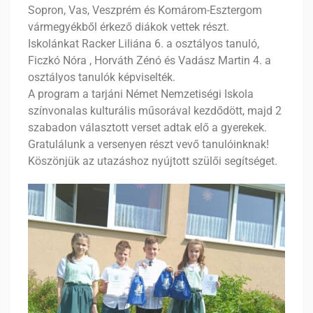
Sopron, Vas, Veszprém és Komárom-Esztergom
vármegyékből érkező diákok vettek részt.
Iskolánkat Racker Liliána 6. a osztályos tanuló,
Ficzkó Nóra , Horváth Zénó és Vadász Martin 4. a
osztályos tanulók képviselték.
A program a tarjáni Német Nemzetiségi Iskola
színvonalas kulturális műsorával kezdődött, majd 2
szabadon választott verset adtak elő a gyerekek.
Gratulálunk a versenyen részt vevő tanulóinknak!
Köszönjük az utazáshoz nyújtott szülői segítséget.