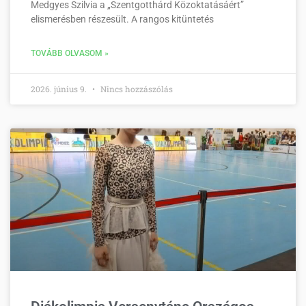
Medgyes Szilvia a „Szentgotthárd Közoktatásáért”
elismerésben részesült. A rangos kitüntetés
TOVÁBB OLVASOM »
2026. június 9.
Nincs hozzászólás