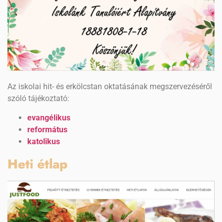
Az iskolai hit- és erkölcstan oktatásának megszervezéséről
szóló tájékoztató:
evangélikus
református
katolikus
Heti étlap