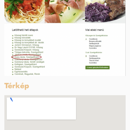
Térkép