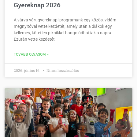
Gyereknap 2026
A várva várt gyereknapi programunk egy közös, vidám
megnyitóval vette kezdetét, amely után a diákok egy
kellemes, kötetlen piknikkel hangolódhattak a napra.
Ezután vette kezdetét
TOVÁBB OLVASOM »
2026. június 16.
Nincs hozzászólás