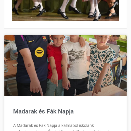
Madarak és Fák Napja
A Madarak és Fák Napja alkalmából iskolánk