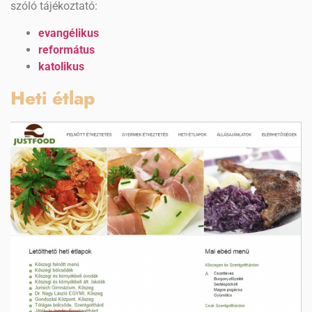
szóló tájékoztató:
evangélikus
református
katolikus
Heti étlap