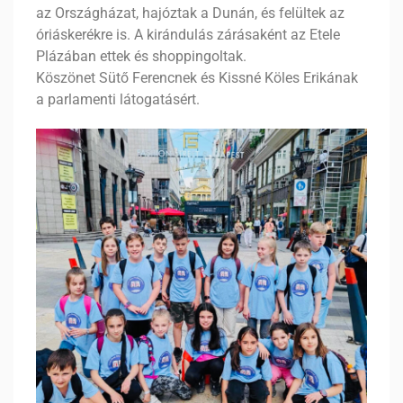
az Országházat, hajóztak a Dunán, és felültek az
óriáskerékre is. A kirándulás zárásaként az Etele
Plázában ettek és shoppingoltak.
Köszönet Sütő Ferencnek és Kissné Köles Erikának
a parlamenti látogatásért.