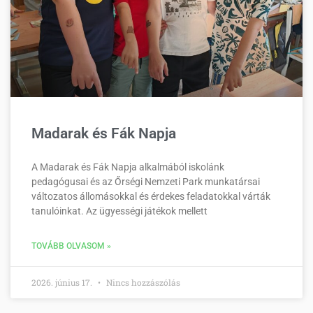
Madarak és Fák Napja
A Madarak és Fák Napja alkalmából iskolánk
pedagógusai és az Őrségi Nemzeti Park munkatársai
változatos állomásokkal és érdekes feladatokkal várták
tanulóinkat. Az ügyességi játékok mellett
TOVÁBB OLVASOM »
2026. június 17.
Nincs hozzászólás