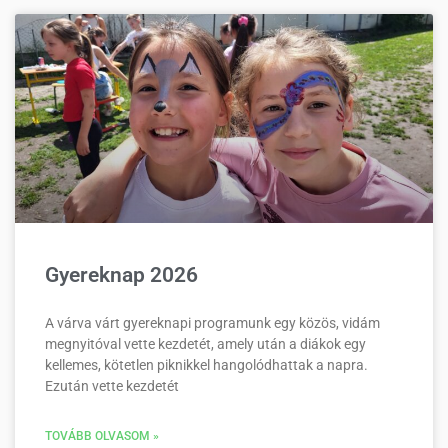
Gyereknap 2026
A várva várt gyereknapi programunk egy közös, vidám
megnyitóval vette kezdetét, amely után a diákok egy
kellemes, kötetlen piknikkel hangolódhattak a napra.
Ezután vette kezdetét
TOVÁBB OLVASOM »