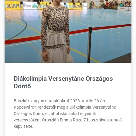
Diákolimpia Versenytánc Országos
Döntő
Büszkék vagyunk tanulónkra! 2026. április 26-án
Kaposváron rendezték meg a Diákolimpia Versenytánc
Országos Döntőjét, ahol iskolánkat egyedüli
versenyzőként Oroszlán Emma Róza 7.b osztályos tanuló
képviselte.