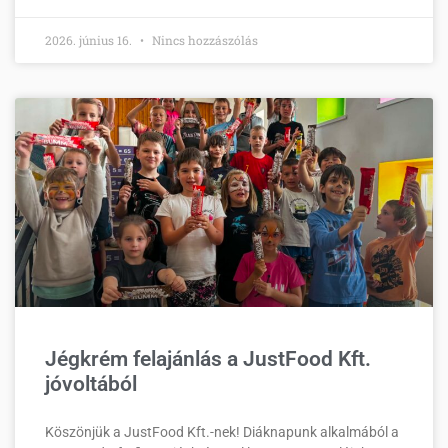
2026. június 16.
Nincs hozzászólás
Jégkrém felajánlás a JustFood Kft.
jóvoltából
Köszönjük a JustFood Kft.-nek! Diáknapunk alkalmából a