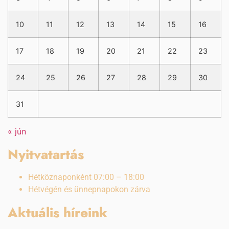
10
11
12
13
14
15
16
17
18
19
20
21
22
23
24
25
26
27
28
29
30
31
« jún
Nyitvatartás
Hétköznaponként 07:00 – 18:00
Hétvégén és ünnepnapokon zárva
Aktuális híreink