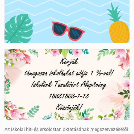
Az iskolai hit- és erkölcstan oktatásának megszervezéséről