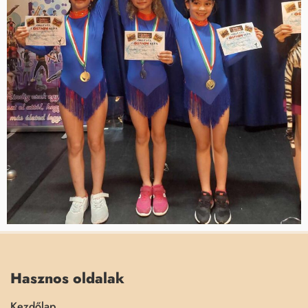
Hasznos oldalak
Kezdőlap