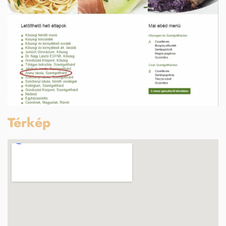
Térkép