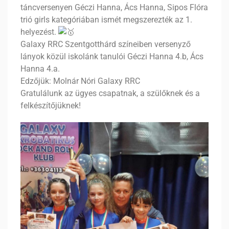
táncversenyen Géczi Hanna, Ács Hanna, Sipos Flóra
trió girls kategóriában ismét megszerezték az 1.
helyezést.
Galaxy RRC Szentgotthárd színeiben versenyző
lányok közül iskolánk tanulói Géczi Hanna 4.b, Ács
Hanna 4.a.
Edzőjük: Molnár Nóri Galaxy RRC
Gratulálunk az ügyes csapatnak, a szülőknek és a
felkészítőjüknek!