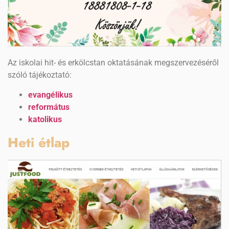
Az iskolai hit- és erkölcstan oktatásának megszervezéséről
szóló tájékoztató:
evangélikus
református
katolikus
Heti étlap