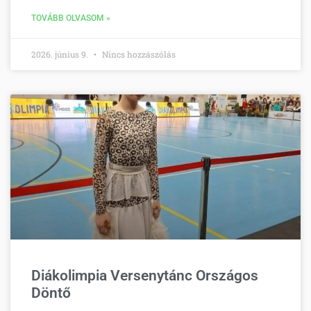
TOVÁBB OLVASOM »
2026. június 9.
Nincs hozzászólás
Diákolimpia Versenytánc Országos
Döntő