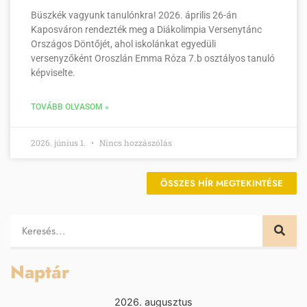
Büszkék vagyunk tanulónkra! 2026. április 26-án
Kaposváron rendezték meg a Diákolimpia Versenytánc
Országos Döntőjét, ahol iskolánkat egyedüli
versenyzőként Oroszlán Emma Róza 7.b osztályos tanuló
képviselte.
TOVÁBB OLVASOM »
2026. június 1.
Nincs hozzászólás
ÖSSZES HÍR MEGTEKINTÉSE
Naptár
2026. augusztus