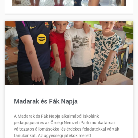
Madarak és Fák Napja
A Madarak és Fák Napja alkalmából iskolánk
pedagógusai és az Őrségi Nemzeti Park munkatársai
változatos állomásokkal és érdekes feladatokkal várták
tanulóinkat. Az ügyességi játékok mellett