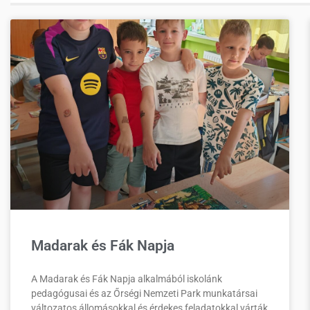
Madarak és Fák Napja
A Madarak és Fák Napja alkalmából iskolánk
pedagógusai és az Őrségi Nemzeti Park munkatársai
változatos állomásokkal és érdekes feladatokkal várták