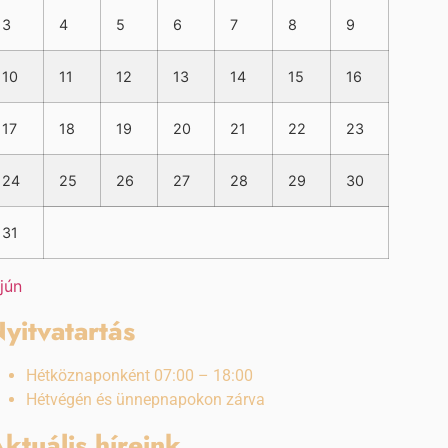
3
4
5
6
7
8
9
10
11
12
13
14
15
16
17
18
19
20
21
22
23
24
25
26
27
28
29
30
31
 jún
yitvatartás
Hétköznaponként 07:00 – 18:00
Hétvégén és ünnepnapokon zárva
ktuális híreink