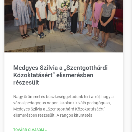
Medgyes Szilvia a „Szentgotthárdi
Közoktatásért” elismerésben
részesült
Nagy örömmel és büszkeséggel adunk hírt arról, hogy a
városi pedagógus napon iskolánk kiváló pedagógusa,
Medgyes Szilvia a „Szentgotthárd Közoktatásáért”
elismerésben részesült. A rangos kitüntetés
TOVÁBB OLVASOM »