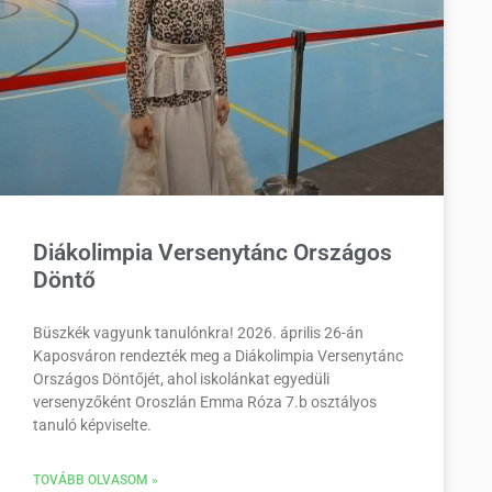
Diákolimpia Versenytánc Országos
Döntő
Büszkék vagyunk tanulónkra! 2026. április 26-án
Kaposváron rendezték meg a Diákolimpia Versenytánc
Országos Döntőjét, ahol iskolánkat egyedüli
versenyzőként Oroszlán Emma Róza 7.b osztályos
tanuló képviselte.
TOVÁBB OLVASOM »