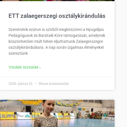
ETT zalaegerszegi osztálykirándulás
Szeretnénk ezúton is szívből megköszönni a Nyugdíjas
Pedagógusok és Barátaik Köre támogatását, amelynek
köszönhetően múlt héten eljuthattunk Zalaegerszegre
osztálykirándulásra. A nap során izgalmas élményeket
szereztünk
TOVÁBB OLVASOM »
2026. június 12.
Nincs hozzászólás