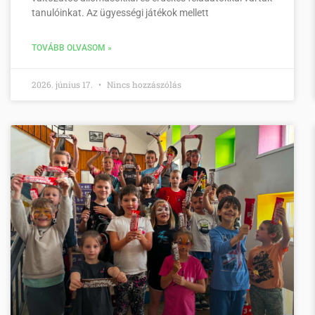
tanulóinkat. Az ügyességi játékok mellett
TOVÁBB OLVASOM »
2026. június 17.
Nincs hozzászólás