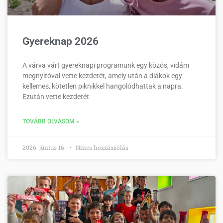
Gyereknap 2026
A várva várt gyereknapi programunk egy közös, vidám
megnyitóval vette kezdetét, amely után a diákok egy
kellemes, kötetlen piknikkel hangolódhattak a napra.
Ezután vette kezdetét
TOVÁBB OLVASOM »
2026. június 16.
Nincs hozzászólás