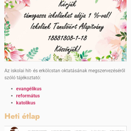
Az iskolai hit- és erkölcstan oktatásának megszervezéséről
szóló tájékoztató:
evangélikus
református
katolikus
Heti étlap