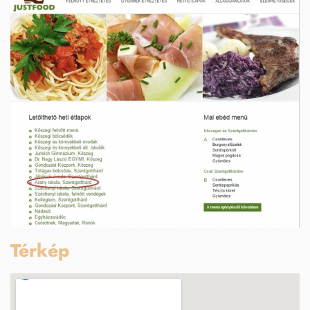
Térkép