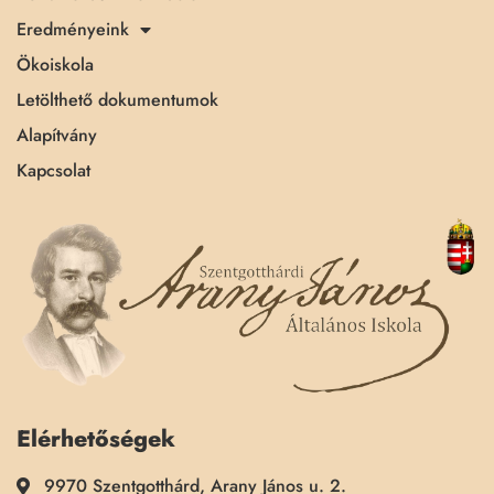
Eredményeink
Ökoiskola
Letölthető dokumentumok
Alapítvány
Kapcsolat
Elérhetőségek
9970 Szentgotthárd, Arany János u. 2.