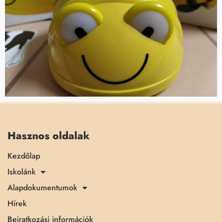
Hasznos oldalak
Kezdőlap
Iskolánk
Alapdokumentumok
Hírek
Beiratkozási információk