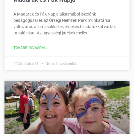
A Madarak és Fák Napja alkalmából iskolánk
pedagógusai és az Őrségi Nemzeti Park munkatársai
változatos állomásokkal és érdekes feladatokkal várták
tanulóinkat. Az ügyességi játékok mellett
TOVÁBB OLVASOM »
2026. június 17.
Nincs hozzászólás