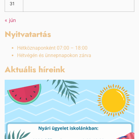
31
« jún
Nyitvatartás
Hétköznaponként 07:00 – 18:00
Hétvégén és ünnepnapokon zárva
Aktuális híreink