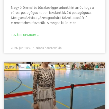
Nagy örömmel és büszkeséggel adunk hírt arról, hogy a
városi pedagógus napon iskolánk kiváló pedagógusa,
Medgyes Szilvia a „Szentgotthárd Közoktatásáért”
elismerésben részesült. A rangos kitüntetés
TOVÁBB OLVASOM »
2026. június 9.
Nincs hozzászólás