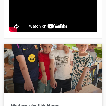
Madarak és Fák Napja