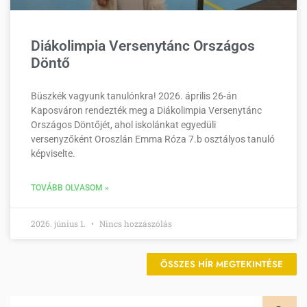
Diákolimpia Versenytánc Országos
Döntő
Büszkék vagyunk tanulónkra! 2026. április 26-án
Kaposváron rendezték meg a Diákolimpia Versenytánc
Országos Döntőjét, ahol iskolánkat egyedüli
versenyzőként Oroszlán Emma Róza 7.b osztályos tanuló
képviselte.
TOVÁBB OLVASOM »
2026. június 1.
Nincs hozzászólás
ÖSSZES HÍR MEGTEKINTÉSE