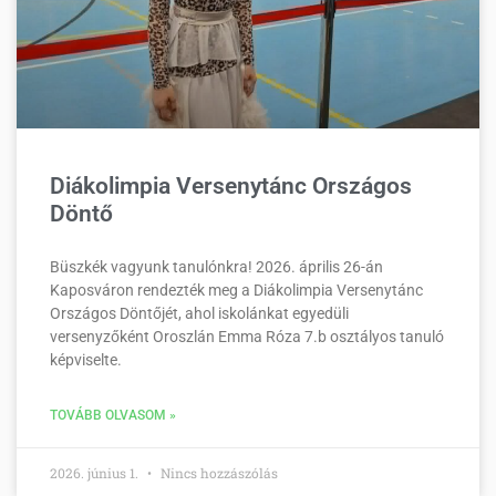
Diákolimpia Versenytánc Országos
Döntő
Büszkék vagyunk tanulónkra! 2026. április 26-án
Kaposváron rendezték meg a Diákolimpia Versenytánc
Országos Döntőjét, ahol iskolánkat egyedüli
versenyzőként Oroszlán Emma Róza 7.b osztályos tanuló
képviselte.
TOVÁBB OLVASOM »
2026. június 1.
Nincs hozzászólás