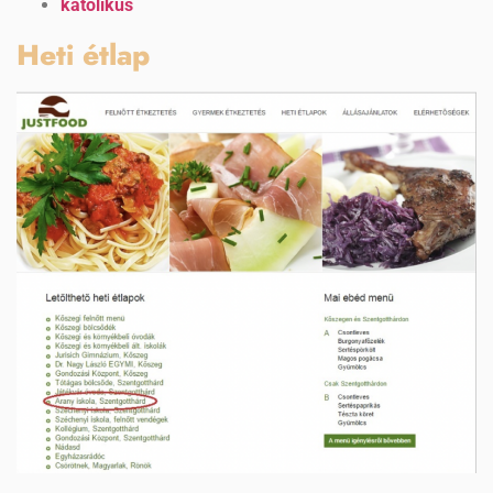
katolikus
Heti étlap