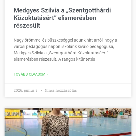
Medgyes Szilvia a „Szentgotthárdi
Közoktatásért” elismerésben
részesült
Nagy örömmel és büszkeséggel adunk hírt arról, hogy a
városi pedagógus napon iskolánk kiváló pedagógusa,
Medgyes Szilvia a „Szentgotthárd Közoktatásáért”
elismerésben részesült. A rangos kitüntetés
TOVÁBB OLVASOM »
2026. június 9.
Nincs hozzászólás