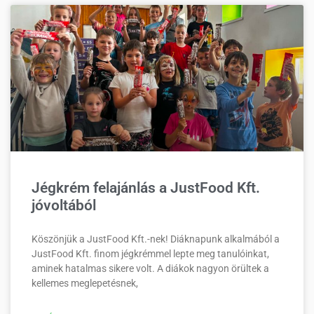
Jégkrém felajánlás a JustFood Kft.
jóvoltából
Köszönjük a JustFood Kft.-nek! Diáknapunk alkalmából a
JustFood Kft. finom jégkrémmel lepte meg tanulóinkat,
aminek hatalmas sikere volt. A diákok nagyon örültek a
kellemes meglepetésnek,