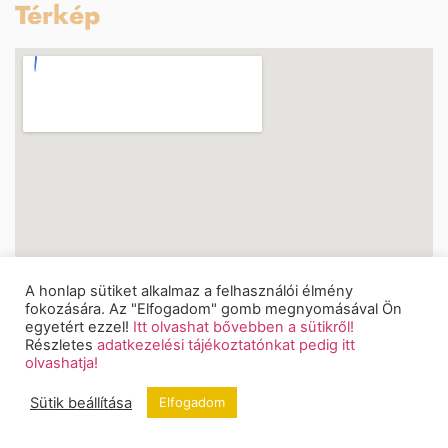
Térkép
A honlap sütiket alkalmaz a felhasználói élmény
fokozására. Az "Elfogadom" gomb megnyomásával Ön
egyetért ezzel!
Itt olvashat bővebben a sütikről!
Részletes
adatkezelési tájékoztatónkat pedig itt
olvashatja!
Sütik beállítása
Elfogadom