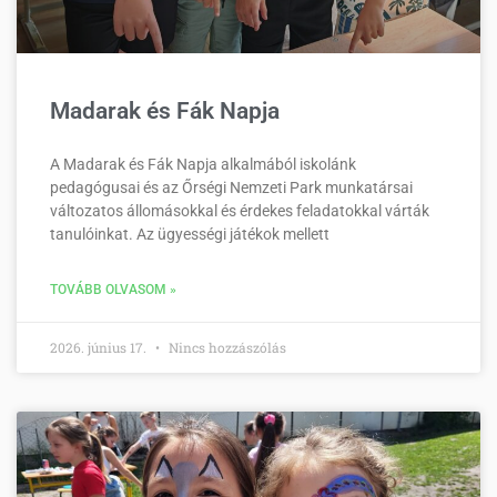
Madarak és Fák Napja
A Madarak és Fák Napja alkalmából iskolánk
pedagógusai és az Őrségi Nemzeti Park munkatársai
változatos állomásokkal és érdekes feladatokkal várták
tanulóinkat. Az ügyességi játékok mellett
TOVÁBB OLVASOM »
2026. június 17.
Nincs hozzászólás