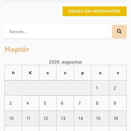
ÖSSZES HÍR MEGTEKINTÉSE
Naptár
2026. augusztus
h
K
s
c
p
s
v
1
2
3
4
5
6
7
8
9
10
11
12
13
14
15
16