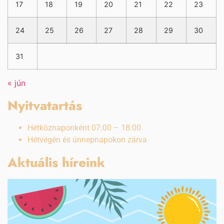
17
18
19
20
21
22
23
24
25
26
27
28
29
30
31
« jún
Nyitvatartás
Hétköznaponként 07:00 – 18:00
Hétvégén és ünnepnapokon zárva
Aktuális híreink