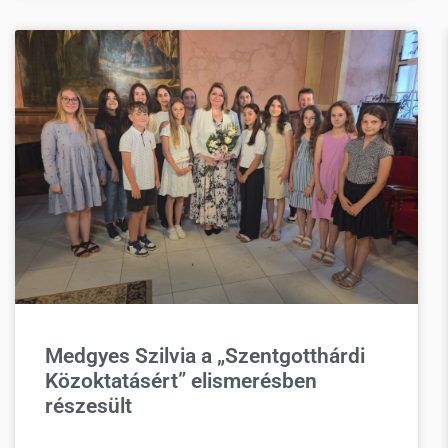
Medgyes Szilvia a „Szentgotthárdi
Közoktatásért” elismerésben
részesült