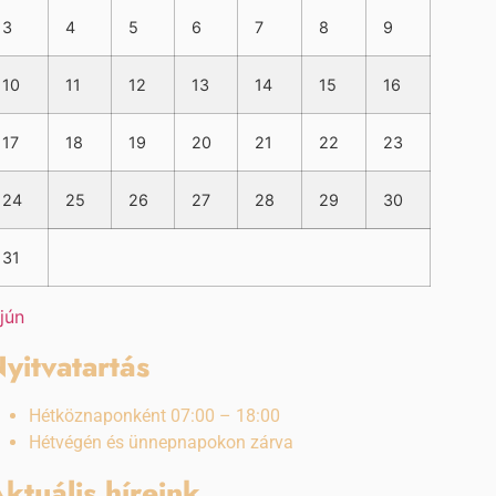
3
4
5
6
7
8
9
10
11
12
13
14
15
16
17
18
19
20
21
22
23
24
25
26
27
28
29
30
31
 jún
yitvatartás
Hétköznaponként 07:00 – 18:00
Hétvégén és ünnepnapokon zárva
ktuális híreink