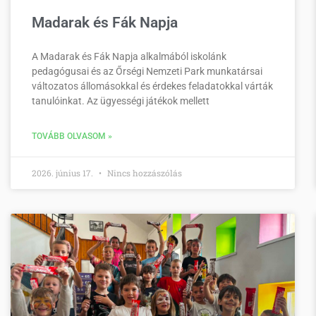
Madarak és Fák Napja
A Madarak és Fák Napja alkalmából iskolánk
pedagógusai és az Őrségi Nemzeti Park munkatársai
változatos állomásokkal és érdekes feladatokkal várták
tanulóinkat. Az ügyességi játékok mellett
TOVÁBB OLVASOM »
2026. június 17.
Nincs hozzászólás