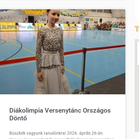
T
Diákolimpia Versenytánc Országos
Döntő
Büszkék vagyunk tanulónkra! 2026. április 26-án