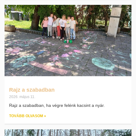
Rajz a szabadban
2026. május 11.
Rajz a szabadban, ha végre felénk kacsint a nyár.
TOVÁBB OLVASOM »