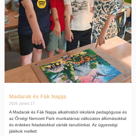
Madarak és Fák Napja
2026. június 17.
A Madarak és Fák Napja alkalmából iskolánk pedagógusai és
az Őrségi Nemzeti Park munkatársai változatos állomásokkal
és érdekes feladatokkal várták tanulóinkat. Az ügyességi
játékok mellett