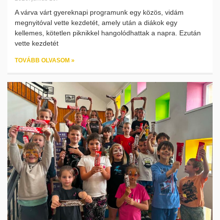
A várva várt gyereknapi programunk egy közös, vidám
megnyitóval vette kezdetét, amely után a diákok egy
kellemes, kötetlen piknikkel hangolódhattak a napra. Ezután
vette kezdetét
TOVÁBB OLVASOM »