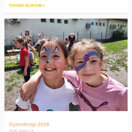
TOVÁBB OLVASOM »
Gyereknap 2026
2026. június 16.