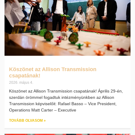
Köszönet az Allison Transmission
csapatának!
2026. május 4.
Köszönet az Allison Transmission csapatának! Április 29-én,
szerdán örömmel fogadtuk intézményünkben az Allison
Transmission képviselőit: Rafael Basso – Vice President,
Operations Matt Carter – Executive
TOVÁBB OLVASOM »