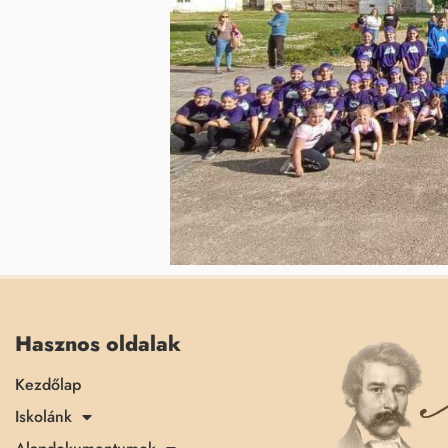
Hasznos oldalak
Kezdőlap
Iskolánk