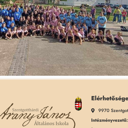
Elérhetőség
9970 Szentgot
Intézményvezető: