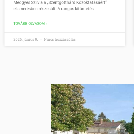
Medgyes Szilvia a „Szentgotthárd Közoktatásáért”
elismerésben részesült. A rangos kitüntetés
TOVÁBB OLVASOM »
2026. június 9.
Nincs hozzászólás