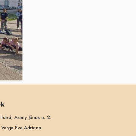
ek
thárd, Arany János u. 2.
Varga Éva Adrienn