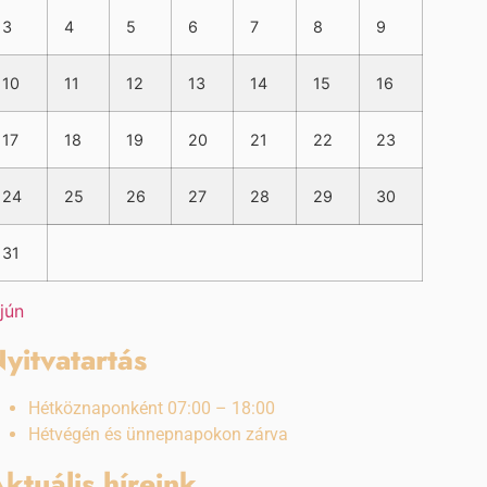
3
4
5
6
7
8
9
10
11
12
13
14
15
16
17
18
19
20
21
22
23
24
25
26
27
28
29
30
31
 jún
yitvatartás
Hétköznaponként 07:00 – 18:00
Hétvégén és ünnepnapokon zárva
ktuális híreink