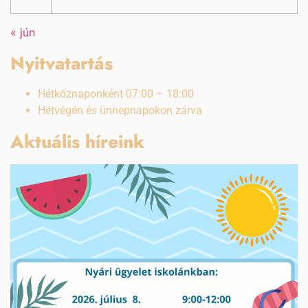
« jún
Nyitvatartás
Hétköznaponként 07:00 – 18:00
Hétvégén és ünnepnapokon zárva
Aktuális híreink