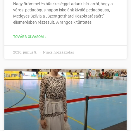
Nagy örömmel és büszkeséggel adunk hírt arról, hogy a
városi pedagógus napon iskolánk kiváló pedagógusa,
Medgyes Szilvia a „Szentgotthárd Közoktatásáért”
elismerésben részesült. A rangos kitüntetés
TOVÁBB OLVASOM »
2026. június 9.
Nincs hozzászólás