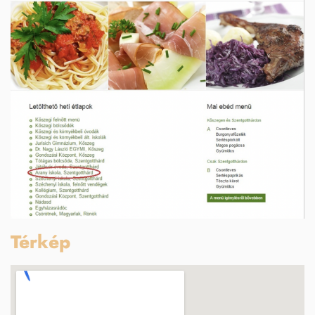
Térkép