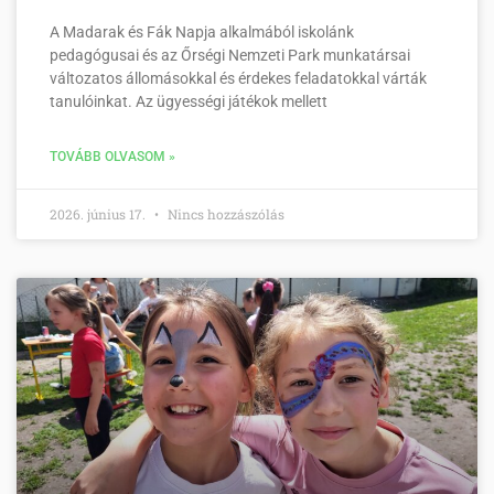
A Madarak és Fák Napja alkalmából iskolánk
pedagógusai és az Őrségi Nemzeti Park munkatársai
változatos állomásokkal és érdekes feladatokkal várták
tanulóinkat. Az ügyességi játékok mellett
TOVÁBB OLVASOM »
2026. június 17.
Nincs hozzászólás