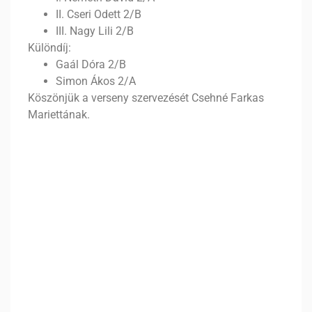
II. Cseri Odett 2/B
III. Nagy Lili 2/B
Különdíj:
Gaál Dóra 2/B
Simon Ákos 2/A
Köszönjük a verseny szervezését Csehné Farkas
Mariettának.