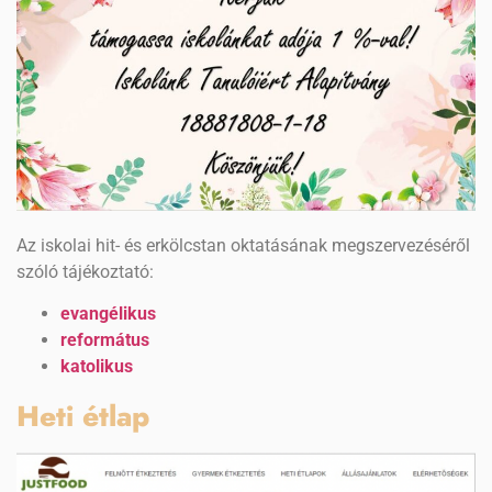
Az iskolai hit- és erkölcstan oktatásának megszervezéséről
szóló tájékoztató:
evangélikus
református
katolikus
Heti étlap