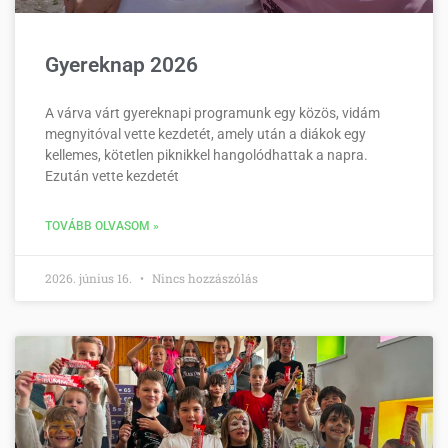
Gyereknap 2026
A várva várt gyereknapi programunk egy közös, vidám
megnyitóval vette kezdetét, amely után a diákok egy
kellemes, kötetlen piknikkel hangolódhattak a napra.
Ezután vette kezdetét
TOVÁBB OLVASOM »
2026. június 16.
Nincs hozzászólás