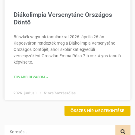
Diákolimpia Versenytánc Országos
Döntő
Büszkék vagyunk tanulónkra! 2026. április 26-án
Kaposváron rendezték meg a Diákolimpia Versenytánc
Országos Döntőjét, ahol iskolánkat egyedüli
versenyzőként Oroszlán Emma Róza 7.b osztályos tanuló
képviselte.
TOVÁBB OLVASOM »
2026. június 1.
Nincs hozzászólás
ÖSSZES HÍR MEGTEKINTÉSE