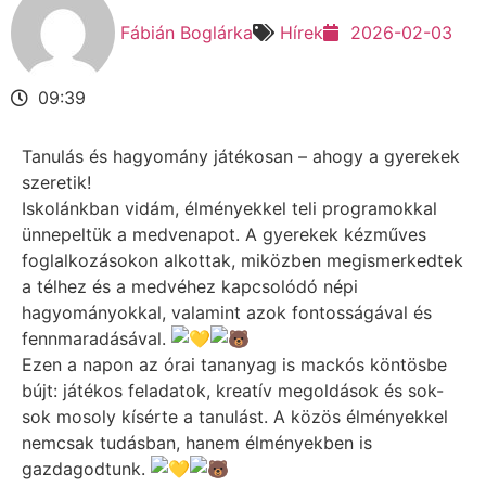
Fábián Boglárka
Hírek
2026-02-03
09:39
Tanulás és hagyomány játékosan – ahogy a gyerekek
szeretik!
Iskolánkban vidám, élményekkel teli programokkal
ünnepeltük a medvenapot. A gyerekek kézműves
foglalkozásokon alkottak, miközben megismerkedtek
a télhez és a medvéhez kapcsolódó népi
hagyományokkal, valamint azok fontosságával és
fennmaradásával.
Ezen a napon az órai tananyag is mackós köntösbe
bújt: játékos feladatok, kreatív megoldások és sok-
sok mosoly kísérte a tanulást. A közös élményekkel
nemcsak tudásban, hanem élményekben is
gazdagodtunk.