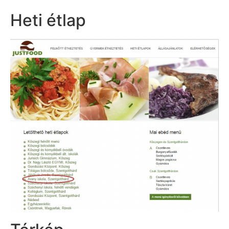
Heti étlap