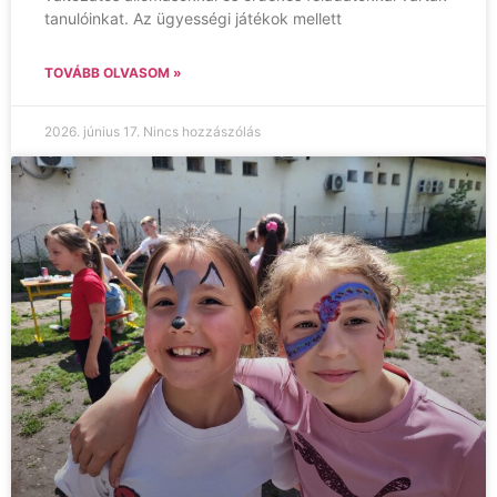
tanulóinkat. Az ügyességi játékok mellett
TOVÁBB OLVASOM »
2026. június 17.
Nincs hozzászólás