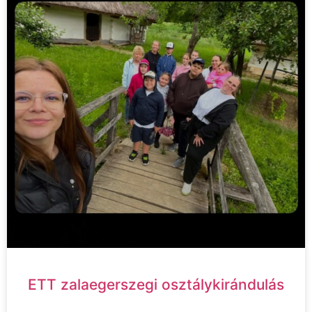
ETT zalaegerszegi osztálykirándulás