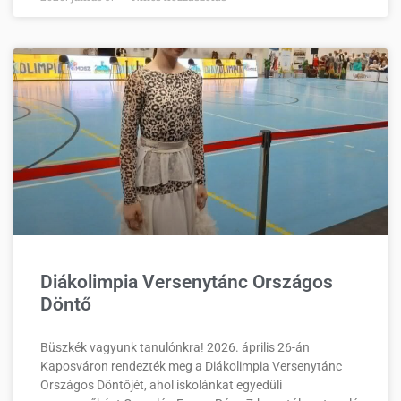
Diákolimpia Versenytánc Országos
Döntő
Büszkék vagyunk tanulónkra! 2026. április 26-án
Kaposváron rendezték meg a Diákolimpia Versenytánc
Országos Döntőjét, ahol iskolánkat egyedüli