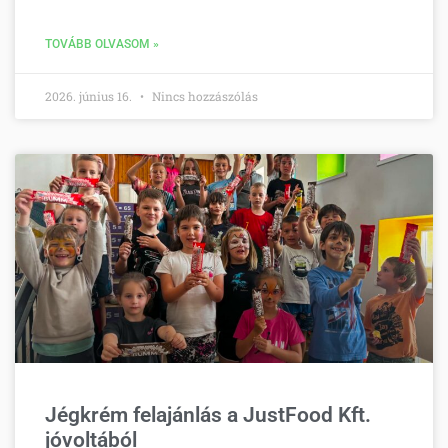
TOVÁBB OLVASOM »
2026. június 16.
Nincs hozzászólás
Jégkrém felajánlás a JustFood Kft.
jóvoltából