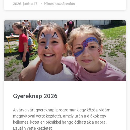
2026. június 17.
Nincs hozzászólás
Gyereknap 2026
A várva várt gyereknapi programunk egy közös, vidám
megnyitóval vette kezdetét, amely után a diákok egy
kellemes, kötetlen piknikkel hangolódhattak a napra.
Ezután vette kezdetét