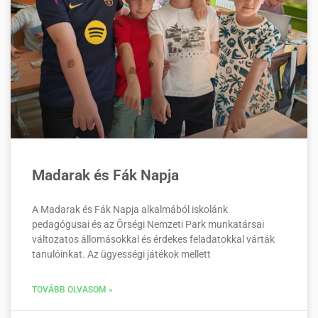
Madarak és Fák Napja
A Madarak és Fák Napja alkalmából iskolánk
pedagógusai és az Őrségi Nemzeti Park munkatársai
változatos állomásokkal és érdekes feladatokkal várták
tanulóinkat. Az ügyességi játékok mellett
TOVÁBB OLVASOM »