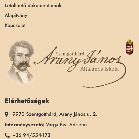
Letölthető dokumentumok
Alapítvány
Kapcsolat
Elérhetőségek
9970 Szentgotthárd, Arany János u. 2.
Intézményvezető:
Varga Éva Adrienn
+36 94/554-173