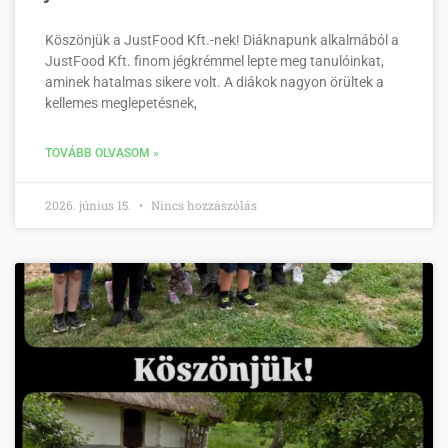
Köszönjük a JustFood Kft.-nek! Diáknapunk alkalmából a
JustFood Kft. finom jégkrémmel lepte meg tanulóinkat,
aminek hatalmas sikere volt. A diákok nagyon örültek a
kellemes meglepetésnek,
TOVÁBB OLVASOM »
2026. június 15.
Nincs hozzászólás