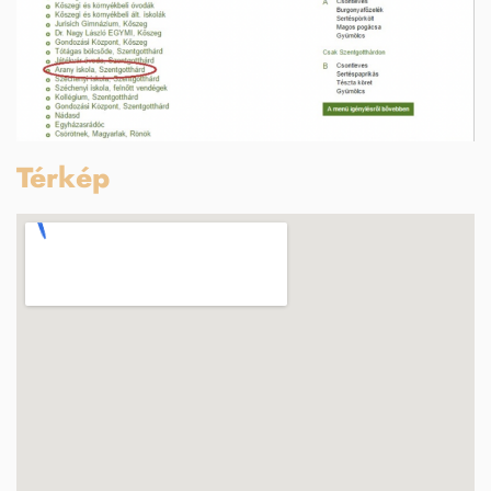
Térkép