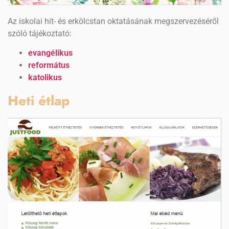
Az iskolai hit- és erkölcstan oktatásának megszervezéséről
szóló tájékoztató:
evangélikus
református
katolikus
Heti étlap