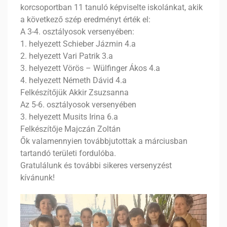
korcsoportban 11 tanuló képviselte iskolánkat, akik
a következő szép eredményt érték el:
A 3-4. osztályosok versenyében:
1. helyezett Schieber Jázmin 4.a
2. helyezett Vari Patrik 3.a
3. helyezett Vörös – Wülfinger Ákos 4.a
4. helyezett Németh Dávid 4.a
Felkészítőjük Akkir Zsuzsanna
Az 5-6. osztályosok versenyében
3. helyezett Musits Irina 6.a
Felkészítője Majczán Zoltán
Ők valamennyien továbbjutottak a márciusban
tartandó területi fordulóba.
Gratulálunk és további sikeres versenyzést
kívánunk!