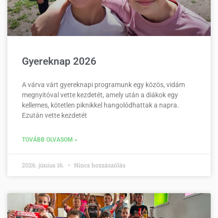
Gyereknap 2026
A várva várt gyereknapi programunk egy közös, vidám
megnyitóval vette kezdetét, amely után a diákok egy
kellemes, kötetlen piknikkel hangolódhattak a napra.
Ezután vette kezdetét
TOVÁBB OLVASOM »
2026. június 16.
Nincs hozzászólás