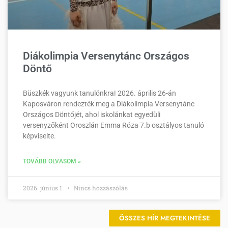
Diákolimpia Versenytánc Országos
Döntő
Büszkék vagyunk tanulónkra! 2026. április 26-án
Kaposváron rendezték meg a Diákolimpia Versenytánc
Országos Döntőjét, ahol iskolánkat egyedüli
versenyzőként Oroszlán Emma Róza 7.b osztályos tanuló
képviselte.
TOVÁBB OLVASOM »
2026. június 1.
Nincs hozzászólás
ÖSSZES HÍR MEGTEKINTÉSE