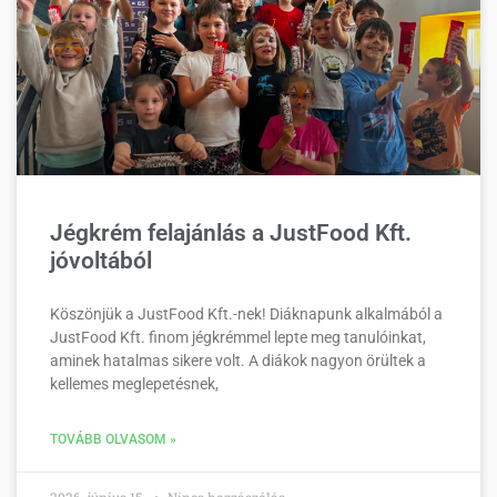
Jégkrém felajánlás a JustFood Kft.
jóvoltából
Köszönjük a JustFood Kft.-nek! Diáknapunk alkalmából a
JustFood Kft. finom jégkrémmel lepte meg tanulóinkat,
aminek hatalmas sikere volt. A diákok nagyon örültek a
kellemes meglepetésnek,
TOVÁBB OLVASOM »