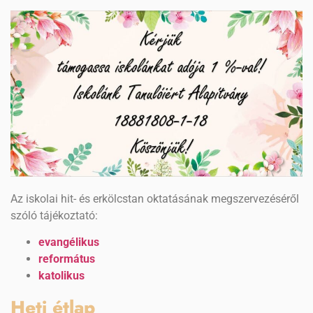
Az iskolai hit- és erkölcstan oktatásának megszervezéséről
szóló tájékoztató:
evangélikus
református
katolikus
Heti étlap