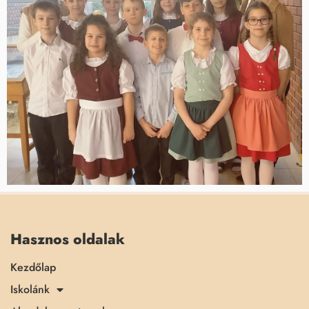
Hasznos oldalak
Kezdőlap
Iskolánk