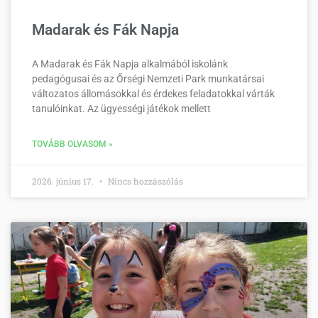
Madarak és Fák Napja
A Madarak és Fák Napja alkalmából iskolánk
pedagógusai és az Őrségi Nemzeti Park munkatársai
változatos állomásokkal és érdekes feladatokkal várták
tanulóinkat. Az ügyességi játékok mellett
TOVÁBB OLVASOM »
2026. június 17.
Nincs hozzászólás