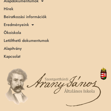
Alapdokumentumok
Hírek
Beiratkozási információk
Eredményeink
Ökoiskola
Letölthető dokumentumok
Alapítvány
Kapcsolat