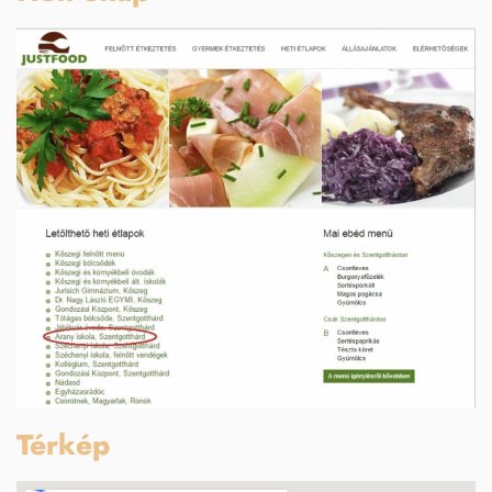
Térkép