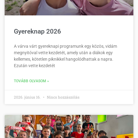
Gyereknap 2026
A várva várt gyereknapi programunk egy közös, vidám
megnyitóval vette kezdetét, amely után a diákok egy
kellemes, kötetlen piknikkel hangolódhattak a napra.
Ezután vette kezdetét
TOVÁBB OLVASOM »
2026. június 16.
Nincs hozzászólás