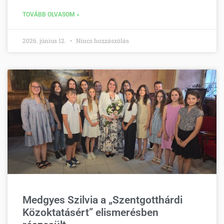
TOVÁBB OLVASOM »
2026. június 12.
Nincs hozzászólás
Medgyes Szilvia a „Szentgotthárdi
Közoktatásért” elismerésben