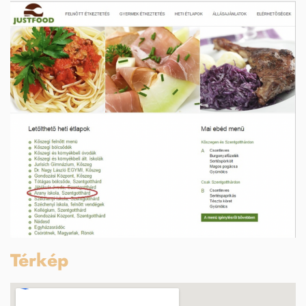
Térkép