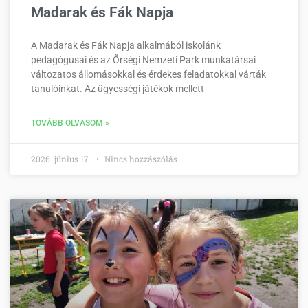
Madarak és Fák Napja
A Madarak és Fák Napja alkalmából iskolánk
pedagógusai és az Őrségi Nemzeti Park munkatársai
változatos állomásokkal és érdekes feladatokkal várták
tanulóinkat. Az ügyességi játékok mellett
TOVÁBB OLVASOM »
2026. június 17.
Nincs hozzászólás