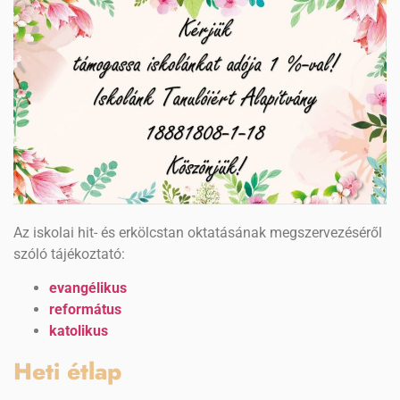
Az iskolai hit- és erkölcstan oktatásának megszervezéséről
szóló tájékoztató:
evangélikus
református
katolikus
Heti étlap