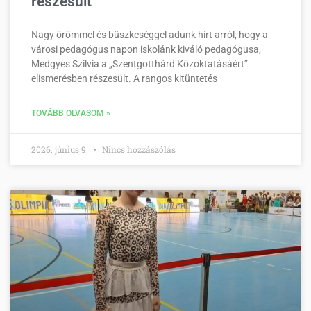
részesült
Nagy örömmel és büszkeséggel adunk hírt arról, hogy a
városi pedagógus napon iskolánk kiváló pedagógusa,
Medgyes Szilvia a „Szentgotthárd Közoktatásáért”
elismerésben részesült. A rangos kitüntetés
TOVÁBB OLVASOM »
2026. június 9.
Nincs hozzászólás