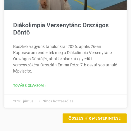
Diákolimpia Versenytánc Országos
Döntő
Büszkék vagyunk tanulónkra! 2026. április 26-án
Kaposváron rendezték meg a Diákolimpia Versenytánc
Országos Döntőjét, ahol iskolánkat egyedüli
versenyzőként Oroszlán Emma Róza 7.b osztályos tanuló
képviselte.
TOVÁBB OLVASOM »
2026. június 1.
Nincs hozzászólás
ÖSSZES HÍR MEGTEKINTÉSE