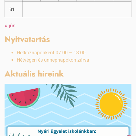
31
« jún
Nyitvatartás
Hétköznaponként 07:00 – 18:00
Hétvégén és ünnepnapokon zárva
Aktuális híreink