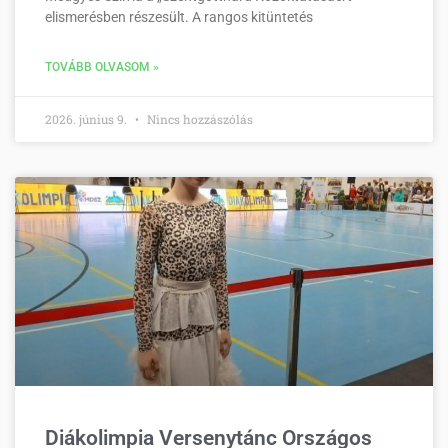
elismerésben részesült. A rangos kitüntetés
TOVÁBB OLVASOM »
2026. június 9.
Nincs hozzászólás
Diákolimpia Versenytánc Országos