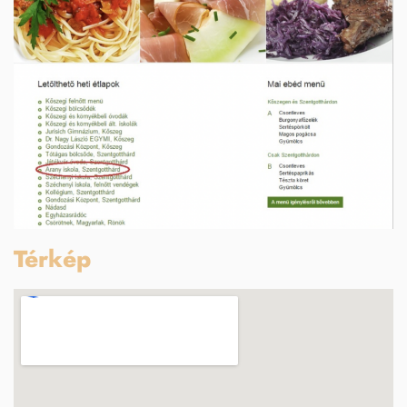
Térkép