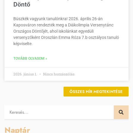
Döntő
Büszkék vagyunk tanulónkra! 2026. április 26-án
Kaposváron rendezték meg a Diákolimpia Versenytánc
Országos Döntőjét, ahol iskolánkat egyedüli
versenyzőként Oroszlán Emma Róza 7.b osztályos tanuló
képviselte.
TOVÁBB OLVASOM »
2026. június 1.
Nincs hozzászólás
ÖSSZES HÍR MEGTEKINTÉSE
Naptár