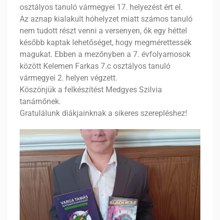
osztályos tanuló vármegyei 17. helyezést ért el.
Az aznap kialakult hóhelyzet miatt számos tanuló
nem tudott részt venni a versenyen, ők egy héttel
később kaptak lehetőséget, hogy megmérettessék
magukat. Ebben a mezőnyben a 7. évfolyamosok
között Kelemen Farkas 7.c osztályos tanuló
vármegyei 2. helyen végzett.
Köszönjük a felkészítést Medgyes Szilvia
tanárnőnek.
Gratulálunk diákjainknak a sikeres szerepléshez!