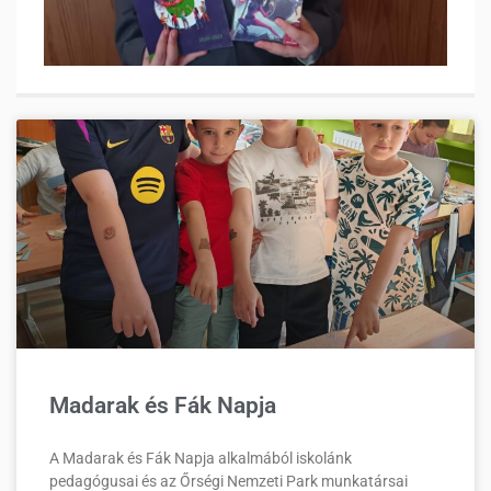
Madarak és Fák Napja
A Madarak és Fák Napja alkalmából iskolánk
pedagógusai és az Őrségi Nemzeti Park munkatársai