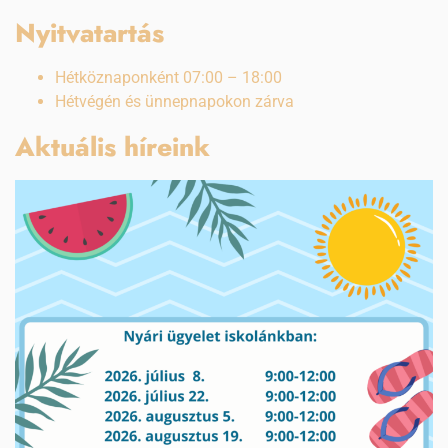
Nyitvatartás
Hétköznaponként 07:00 – 18:00
Hétvégén és ünnepnapokon zárva
Aktuális híreink