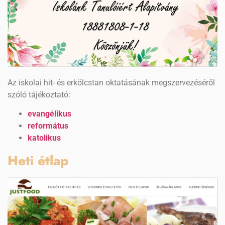
Az iskolai hit- és erkölcstan oktatásának megszervezéséről
szóló tájékoztató:
evangélikus
református
katolikus
Heti étlap