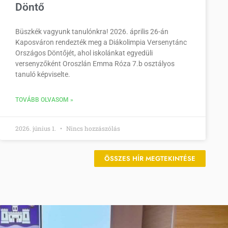
Döntő
Büszkék vagyunk tanulónkra! 2026. április 26-án
Kaposváron rendezték meg a Diákolimpia Versenytánc
Országos Döntőjét, ahol iskolánkat egyedüli
versenyzőként Oroszlán Emma Róza 7.b osztályos
tanuló képviselte.
TOVÁBB OLVASOM »
2026. június 1.
Nincs hozzászólás
ÖSSZES HÍR MEGTEKINTÉSE