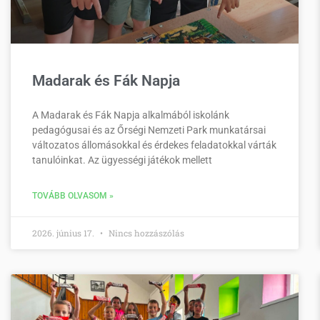
Madarak és Fák Napja
A Madarak és Fák Napja alkalmából iskolánk
pedagógusai és az Őrségi Nemzeti Park munkatársai
változatos állomásokkal és érdekes feladatokkal várták
tanulóinkat. Az ügyességi játékok mellett
TOVÁBB OLVASOM »
2026. június 17.
Nincs hozzászólás