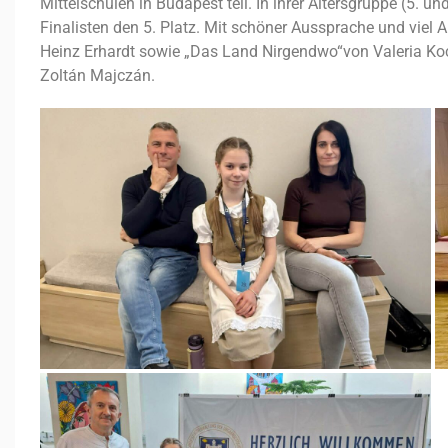
Mittelschulen in Budapest teil. In ihrer Altersgruppe (5. un
Finalisten den 5. Platz. Mit schöner Aussprache und viel 
Heinz Erhardt sowie „Das Land Nirgendwo“von Valeria Koch
Zoltán Majczán.