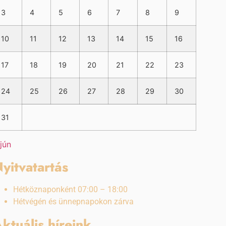
3
4
5
6
7
8
9
10
11
12
13
14
15
16
17
18
19
20
21
22
23
24
25
26
27
28
29
30
31
 jún
yitvatartás
Hétköznaponként 07:00 – 18:00
Hétvégén és ünnepnapokon zárva
ktuális híreink