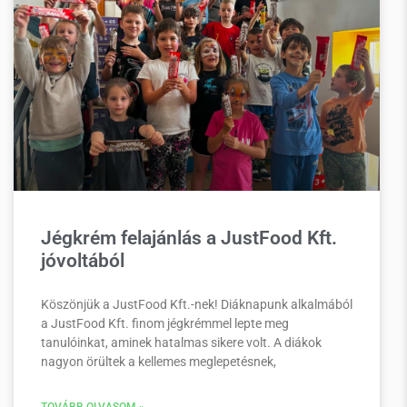
Jégkrém felajánlás a JustFood Kft.
jóvoltából
Köszönjük a JustFood Kft.-nek! Diáknapunk alkalmából
a JustFood Kft. finom jégkrémmel lepte meg
tanulóinkat, aminek hatalmas sikere volt. A diákok
nagyon örültek a kellemes meglepetésnek,