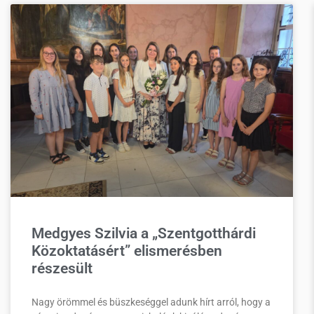
Medgyes Szilvia a „Szentgotthárdi
Közoktatásért” elismerésben
részesült
Nagy örömmel és büszkeséggel adunk hírt arról, hogy a