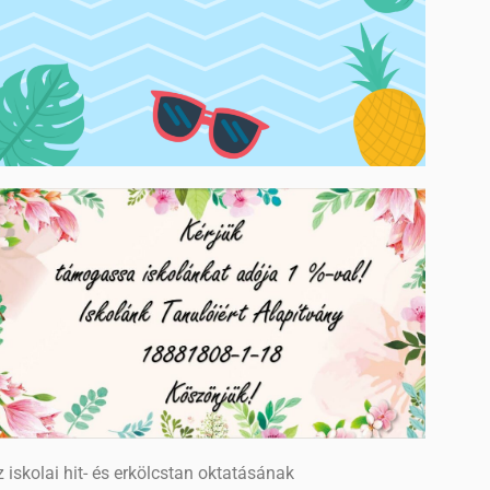
 iskolai hit- és erkölcstan oktatásának