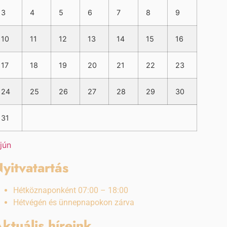
3
4
5
6
7
8
9
10
11
12
13
14
15
16
17
18
19
20
21
22
23
24
25
26
27
28
29
30
31
 jún
yitvatartás
Hétköznaponként 07:00 – 18:00
Hétvégén és ünnepnapokon zárva
ktuális híreink