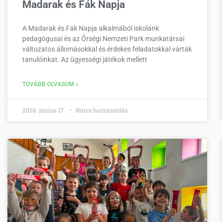
Madarak és Fák Napja
A Madarak és Fák Napja alkalmából iskolánk
pedagógusai és az Őrségi Nemzeti Park munkatársai
változatos állomásokkal és érdekes feladatokkal várták
tanulóinkat. Az ügyességi játékok mellett
TOVÁBB OLVASOM »
2026. június 17.
Nincs hozzászólás