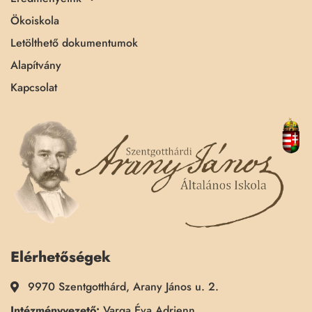
Ökoiskola
Letölthető dokumentumok
Alapítvány
Kapcsolat
Elérhetőségek
9970 Szentgotthárd, Arany János u. 2.
Intézményvezető:
Varga Éva Adrienn