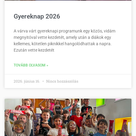
Gyereknap 2026
A várva várt gyereknapi programunk egy közös, vidám
megnyitóval vette kezdetét, amely után a diákok egy
kellemes, kötetlen piknikkel hangolódhattak a napra.
Ezután vette kezdetét
TOVÁBB OLVASOM »
2026. június 16.
Nincs hozzászólás