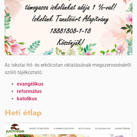
Az iskolai hit- és erkölcstan oktatásának megszervezéséről
szóló tájékoztató:
evangélikus
református
katolikus
Heti étlap