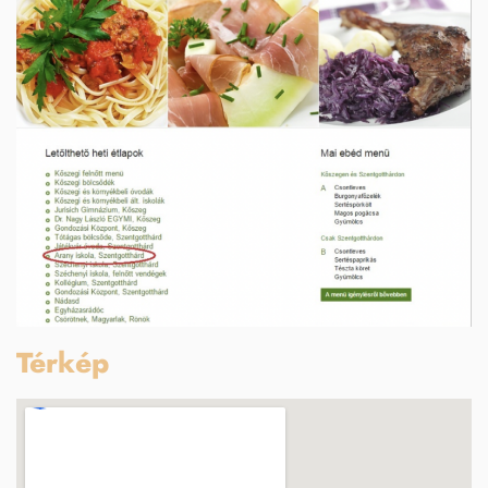
Térkép