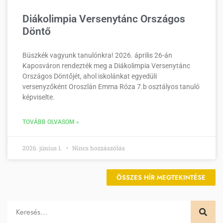
Diákolimpia Versenytánc Országos
Döntő
Büszkék vagyunk tanulónkra! 2026. április 26-án
Kaposváron rendezték meg a Diákolimpia Versenytánc
Országos Döntőjét, ahol iskolánkat egyedüli
versenyzőként Oroszlán Emma Róza 7.b osztályos tanuló
képviselte.
TOVÁBB OLVASOM »
2026. június 1.
Nincs hozzászólás
ÖSSZES HÍR MEGTEKINTÉSE