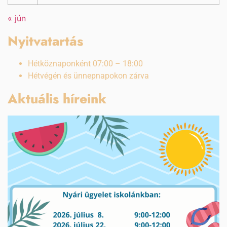
« jún
Nyitvatartás
Hétköznaponként 07:00 – 18:00
Hétvégén és ünnepnapokon zárva
Aktuális híreink