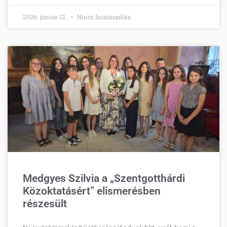
2026. június 12.
Nincs hozzászólás
Medgyes Szilvia a „Szentgotthárdi
Közoktatásért” elismerésben
részesült