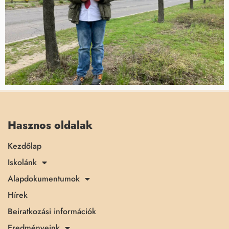
Hasznos oldalak
Kezdőlap
Iskolánk
Alapdokumentumok
Hírek
Beiratkozási információk
Eredményeink