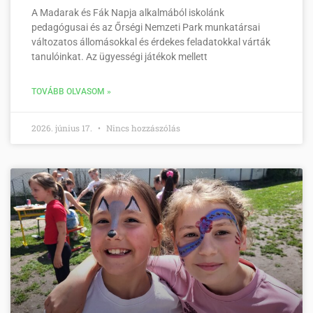
A Madarak és Fák Napja alkalmából iskolánk
pedagógusai és az Őrségi Nemzeti Park munkatársai
változatos állomásokkal és érdekes feladatokkal várták
tanulóinkat. Az ügyességi játékok mellett
TOVÁBB OLVASOM »
2026. június 17.
Nincs hozzászólás