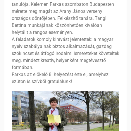
tanulója, Kelemen Farkas szombaton Budapesten
mérette meg magát az Arany János verseny
országos döntőjében. Felkészítő tanára, Tangl
Bettina munkájának köszönhetően kiválóan
helytállt a rangos eseményen.
A feladatok komoly kihívást jelentettek: a magyar
nyelv szabályainak biztos alkalmazását, gazdag
szókincset és átfogó irodalmi ismereteket követeltek
meg, mindezt kreatív, helyenként megtévesztő
formában.
Farkas az előkelő 8. helyezést érte el, amelyhez
ezúton is szívből gratulálunk!