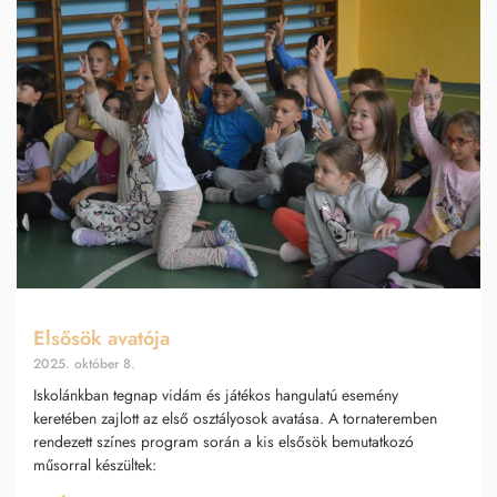
Elsősök avatója
2025. október 8.
Iskolánkban tegnap vidám és játékos hangulatú esemény
keretében zajlott az első osztályosok avatása. A tornateremben
rendezett színes program során a kis elsősök bemutatkozó
műsorral készültek: