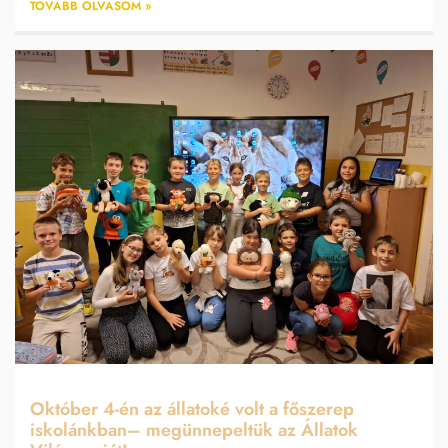
TOVÁBB OLVASOM »
Október 4-én az állatoké volt a főszerep
iskolánkban– megünnepeltük az Állatok