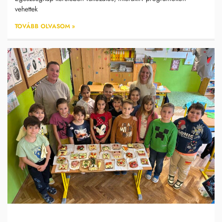
vehettek
TOVÁBB OLVASOM »