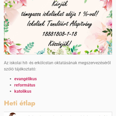
Az iskolai hit- és erkölcstan oktatásának megszervezéséről
szóló tájékoztató:
evangélikus
református
katolikus
Heti étlap