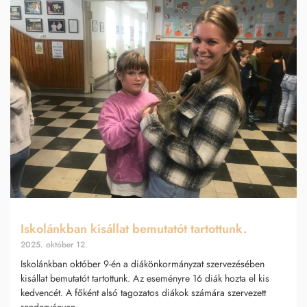
Iskolánkban kisállat bemutatót tartottunk.
2025. október 12.
Iskolánkban október 9-én a diákönkormányzat szervezésében
kisállat bemutatót tartottunk. Az eseményre 16 diák hozta el kis
kedvencét. A főként alsó tagozatos diákok számára szervezett
rendezvényen