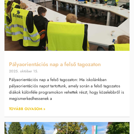
Pályaorientációs nap a felső tagozaton
2025. október 15.
Pályaorientációs nap a felső tagozaton: Ma iskolánkban
pályaorientációs napot tartottunk, amely során a felső tagozatos
diákok különféle programokon vehettek részt, hogy közelebbről is
megismerkedhessenek a
TOVÁBB OLVASOM »