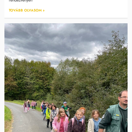
TOVÁBB OLVASOM »