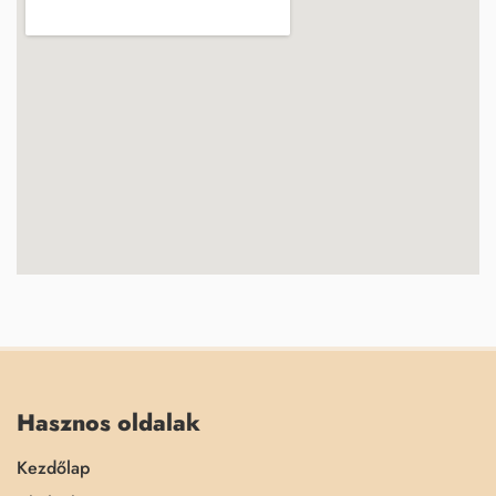
Hasznos oldalak
Kezdőlap