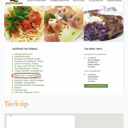
Térkép