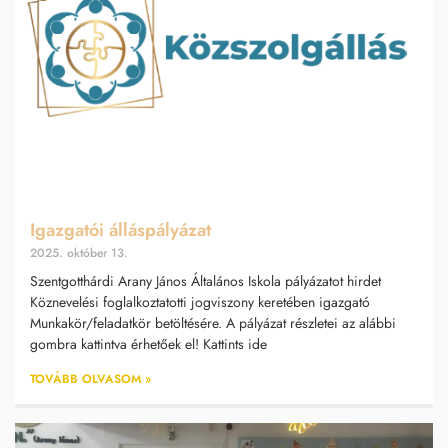
Igazgatói álláspályázat
2025. október 13.
Szentgotthárdi Arany János Általános Iskola pályázatot hirdet
Köznevelési foglalkoztatotti jogviszony keretében igazgató
Munkakör/feladatkör betöltésére. A pályázat részletei az alábbi
gombra kattintva érhetőek el! Kattints ide
TOVÁBB OLVASOM »