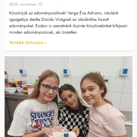
2025. november 13.
Köszönjük az adományozóknak! Varga Éva Adrienn, iskolánk
igazgatója átadta Dzsida Virágnak az iskolánkba hozott
adományokat. Ezúton is szeretnénk őszinte köszönetünket kifejezni
minden adományozónak, aki önzetlen
TOVÁBB OLVASOM »