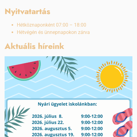
Nyitvatartás
Hétköznaponként 07:00 – 18:00
Hétvégén és ünnepnapokon zárva
Aktuális híreink