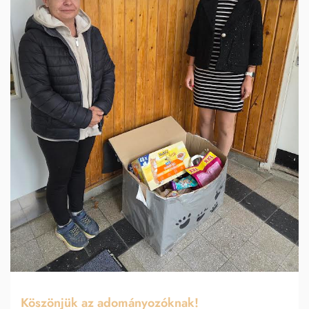
Köszönjük az adományozóknak!