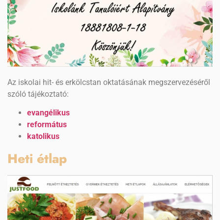
Az iskolai hit- és erkölcstan oktatásának megszervezéséről
szóló tájékoztató:
evangélikus
református
katolikus
Heti étlap