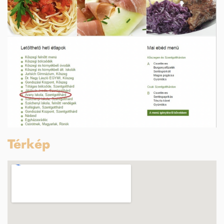
Térkép