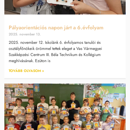
Pályaorientációs napon járt a 6.évfolyam
2025. november 13.
2025. november 12. Iskolánk 6. évfolyamos tanulói és
osztályfőnökeik örömmel tettek eleget a Vas Vármegyei
Szakképzési Centrum III. Béla Technikum és Kollégium
meghívásának. Ezúton is
TOVÁBB OLVASOM »