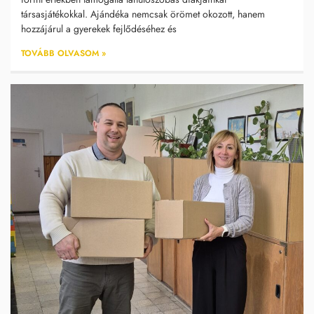
társasjátékokkal. Ajándéka nemcsak örömet okozott, hanem
hozzájárul a gyerekek fejlődéséhez és
TOVÁBB OLVASOM »