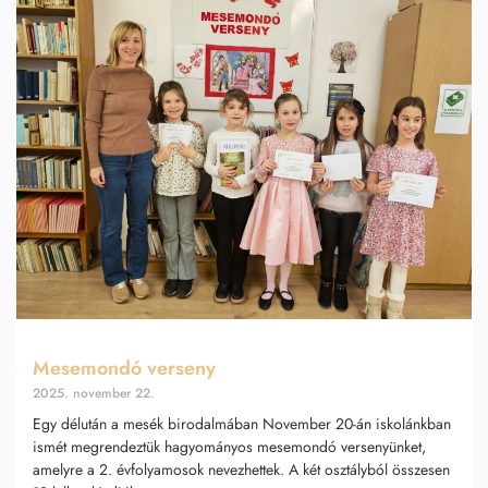
Mesemondó verseny
2025. november 22.
Egy délután a mesék birodalmában November 20-án iskolánkban
ismét megrendeztük hagyományos mesemondó versenyünket,
amelyre a 2. évfolyamosok nevezhettek. A két osztályból összesen