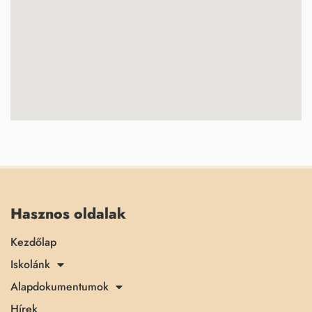
Hasznos oldalak
Kezdőlap
Iskolánk
Alapdokumentumok
Hírek