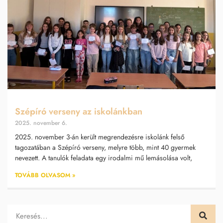
Szépíró verseny az iskolánkban
2025. november 6.
2025. november 3-án került megrendezésre iskolánk felső
tagozatában a Szépíró verseny, melyre több, mint 40 gyermek
nevezett. A tanulók feladata egy irodalmi mű lemásolása volt,
TOVÁBB OLVASOM »