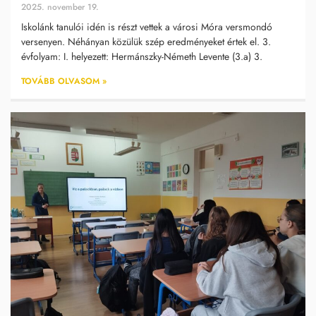
2025. november 19.
Iskolánk tanulói idén is részt vettek a városi Móra versmondó
versenyen. Néhányan közülük szép eredményeket értek el. 3.
évfolyam: I. helyezett: Hermánszky-Németh Levente (3.a) 3.
TOVÁBB OLVASOM »