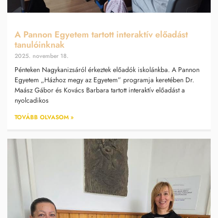
A Pannon Egyetem tartott interaktív előadást
tanulóinknak
2025. november 18.
Pénteken Nagykanizsáról érkeztek előadók iskolánkba. A Pannon
Egyetem „Házhoz megy az Egyetem” programja keretében Dr.
Maász Gábor és Kovács Barbara tartott interaktív előadást a
nyolcadikos
TOVÁBB OLVASOM »