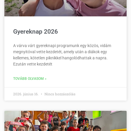
Gyereknap 2026
A várva várt gyereknapi programunk egy közös, vidám
megnyitóval vette kezdetét, amely után a diákok egy
kellemes, kötetlen piknikkel hangolódhattak a napra.
Ezután vette kezdetét
TOVÁBB OLVASOM »
2026. június 16.
Nincs hozzászólás