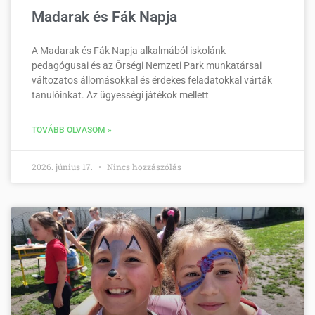
Madarak és Fák Napja
A Madarak és Fák Napja alkalmából iskolánk
pedagógusai és az Őrségi Nemzeti Park munkatársai
változatos állomásokkal és érdekes feladatokkal várták
tanulóinkat. Az ügyességi játékok mellett
TOVÁBB OLVASOM »
2026. június 17.
Nincs hozzászólás