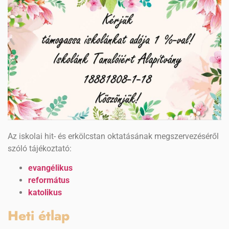
Az iskolai hit- és erkölcstan oktatásának megszervezéséről
szóló tájékoztató:
evangélikus
református
katolikus
Heti étlap