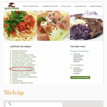
Térkép