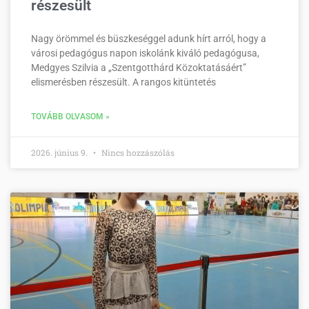
részesült
Nagy örömmel és büszkeséggel adunk hírt arról, hogy a
városi pedagógus napon iskolánk kiváló pedagógusa,
Medgyes Szilvia a „Szentgotthárd Közoktatásáért”
elismerésben részesült. A rangos kitüntetés
TOVÁBB OLVASOM »
2026. június 9.
Nincs hozzászólás