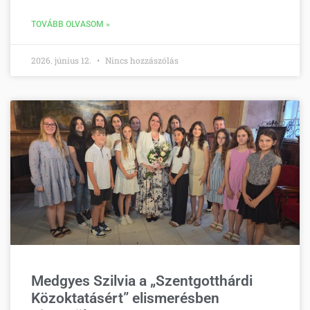
TOVÁBB OLVASOM »
2026. június 12.
Nincs hozzászólás
Medgyes Szilvia a „Szentgotthárdi
Közoktatásért” elismerésben