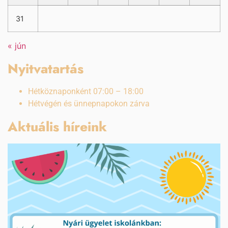
31
« jún
Nyitvatartás
Hétköznaponként 07:00 – 18:00
Hétvégén és ünnepnapokon zárva
Aktuális híreink