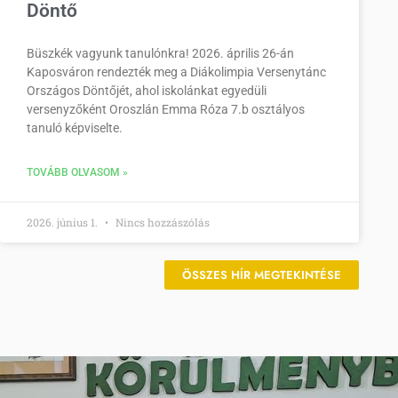
Döntő
Büszkék vagyunk tanulónkra! 2026. április 26-án
Kaposváron rendezték meg a Diákolimpia Versenytánc
Országos Döntőjét, ahol iskolánkat egyedüli
versenyzőként Oroszlán Emma Róza 7.b osztályos
tanuló képviselte.
TOVÁBB OLVASOM »
2026. június 1.
Nincs hozzászólás
ÖSSZES HÍR MEGTEKINTÉSE