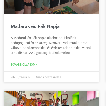
Madarak és Fák Napja
A Madarak és Fák Napja alkalmából iskolánk
pedagógusai és az Őrségi Nemzeti Park munkatársai
változatos állomásokkal és érdekes feladatokkal várták
tanulóinkat. Az ügyességi játékok mellett
TOVÁBB OLVASOM »
2026. június 17.
Nincs hozzászólás