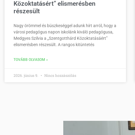
Közoktatásért” elismerésben
részesült
Nagy örömmel és büszkeséggel adunk hírt arról, hogy a
városi pedagógus napon iskolánk kiváló pedagógusa,
Medgyes Szilvia a „Szentgotthárd Közoktatásáért”
elismerésben részesült. A rangos kitüntetés
TOVÁBB OLVASOM »
2026. június 9.
Nincs hozzászólás