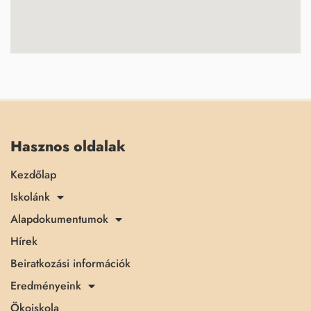
Hasznos oldalak
Kezdőlap
Iskolánk
Alapdokumentumok
Hírek
Beiratkozási információk
Eredményeink
Ökoiskola