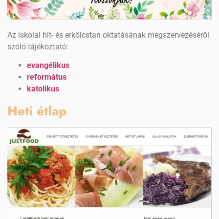
Az iskolai hit- és erkölcstan oktatásának megszervezéséről
szóló tájékoztató:
evangélikus
református
katolikus
Heti étlap