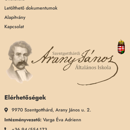
Letölthető dokumentumok
Alapítvány
Kapcsolat
Elérhetőségek
9970 Szentgotthárd, Arany János u. 2.
Intézményvezető:
Varga Éva Adrienn
+36 94/554-173