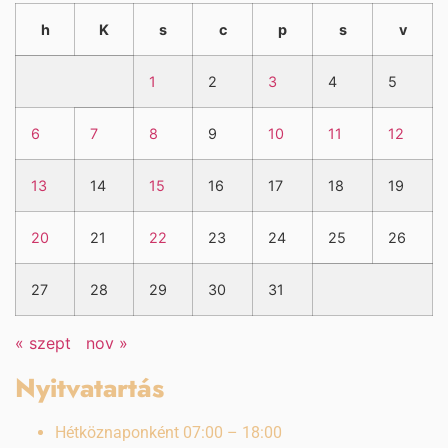
h
K
s
c
p
s
v
1
2
3
4
5
6
7
8
9
10
11
12
13
14
15
16
17
18
19
20
21
22
23
24
25
26
27
28
29
30
31
« szept
nov »
Nyitvatartás
Hétköznaponként 07:00 – 18:00