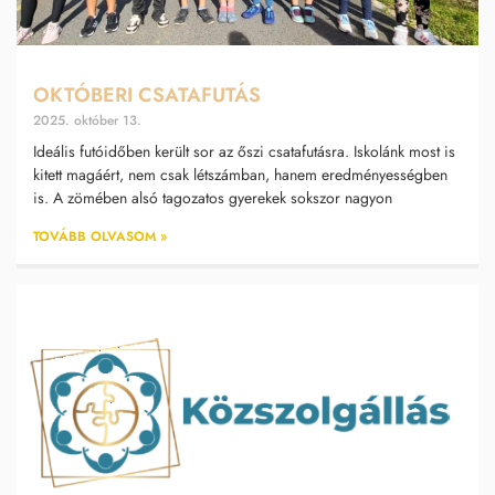
OKTÓBERI CSATAFUTÁS
2025. október 13.
Ideális futóidőben került sor az őszi csatafutásra. Iskolánk most is
kitett magáért, nem csak létszámban, hanem eredményességben
is. A zömében alsó tagozatos gyerekek sokszor nagyon
TOVÁBB OLVASOM »