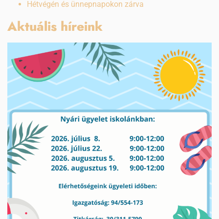
Hétvégén és ünnepnapokon zárva
Aktuális híreink