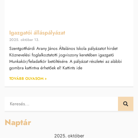
Igazgatói álláspályázat
2025. október 13.
Szentgotthárdi Arany János Általános Iskola pályázatot hirdet
Köznevelési foglalkoztatotti jogviszony keretében igazgató
Munkakör/feladatkör betöltésére. A pályázat részletei az alábbi
gombra kattintva érhetőek el! Kattints ide
TOVÁBB OLVASOM »
Naptár
2025. október