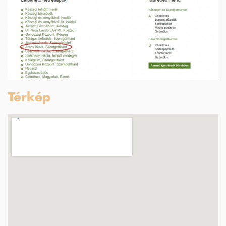
Térkép