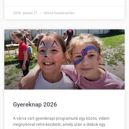
2026. június 17.
Nincs hozzászólás
Gyereknap 2026
A várva várt gyereknapi programunk egy közös, vidám
megnyitóval vette kezdetét, amely után a diákok egy