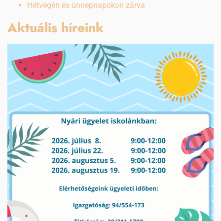
Hétvégén és ünnepnapokon zárva
Aktuális híreink