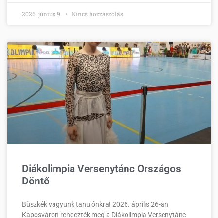
2026. június 9.
Nincs hozzászólás
Diákolimpia Versenytánc Országos
Döntő
Büszkék vagyunk tanulónkra! 2026. április 26-án
Kaposváron rendezték meg a Diákolimpia Versenytánc