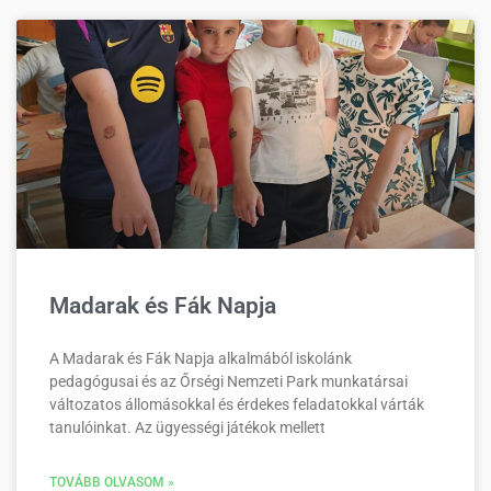
Madarak és Fák Napja
A Madarak és Fák Napja alkalmából iskolánk
pedagógusai és az Őrségi Nemzeti Park munkatársai
változatos állomásokkal és érdekes feladatokkal várták
tanulóinkat. Az ügyességi játékok mellett
TOVÁBB OLVASOM »