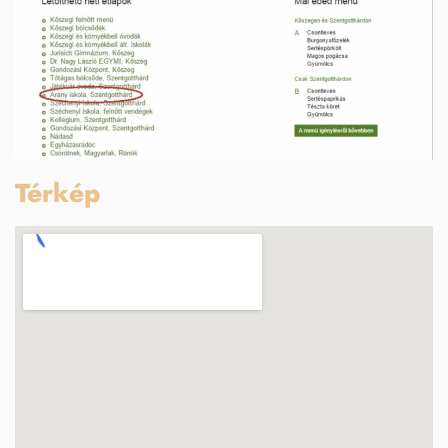
Térkép