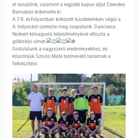
el tanulóink, valamint a legjobb kapus díjat Csendes
Barnabás érdemelte ki.
A 7-8. évfolyamban kiélezett küzdelemben végül a
4. helyezést szerezte meg csapatunk. Dancsecs
Norbert kimagasló teljesítményével elhozta a
gólkirályi címet.
Gratulálunk a nagyszerű eredményekhez, és
köszönjük Szivós Máté testnevelő tanárnak a
felkészítést.