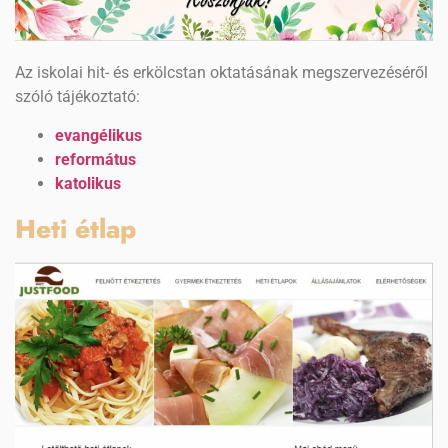
Az iskolai hit- és erkölcstan oktatásának megszervezéséről
szóló tájékoztató:
evangélikus
református
katolikus
Heti étlap