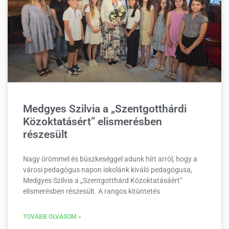
Medgyes Szilvia a „Szentgotthárdi
Közoktatásért” elismerésben
részesült
Nagy örömmel és büszkeséggel adunk hírt arról, hogy a
városi pedagógus napon iskolánk kiváló pedagógusa,
Medgyes Szilvia a „Szentgotthárd Közoktatásáért”
elismerésben részesült. A rangos kitüntetés
TOVÁBB OLVASOM »