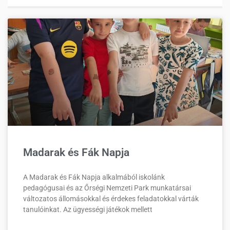
Madarak és Fák Napja
A Madarak és Fák Napja alkalmából iskolánk
pedagógusai és az Őrségi Nemzeti Park munkatársai
változatos állomásokkal és érdekes feladatokkal várták
tanulóinkat. Az ügyességi játékok mellett