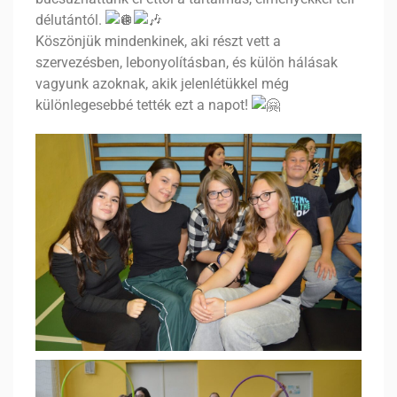
délutántól.
Köszönjük mindenkinek, aki részt vett a
szervezésben, lebonyolításban, és külön hálásak
vagyunk azoknak, akik jelenlétükkel még
különlegesebbé tették ezt a napot!