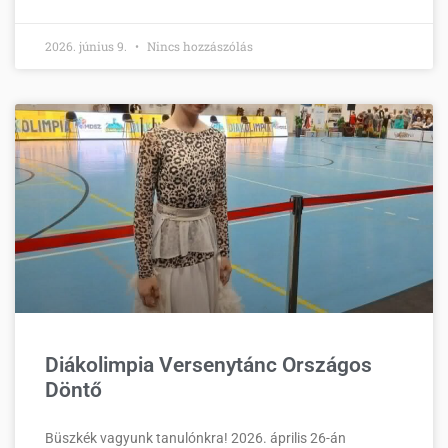
2026. június 9.
Nincs hozzászólás
Diákolimpia Versenytánc Országos
Döntő
Büszkék vagyunk tanulónkra! 2026. április 26-án