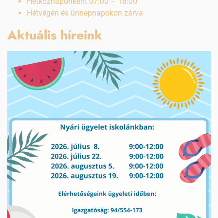
Hétköznaponként 07:00 – 18:00
Hétvégén és ünnepnapokon zárva
Aktuális híreink