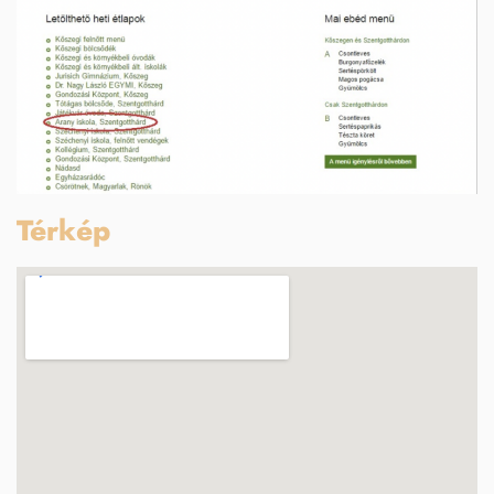
Térkép