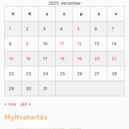
2025. december
h
K
s
c
p
s
v
1
2
3
4
5
6
7
8
9
10
11
12
13
14
15
16
17
18
19
20
21
22
23
24
25
26
27
28
29
30
31
« nov
jan »
Nyitvatartás