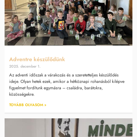
Adventre készülődünk
2025. december 1.
Az adventi időszak a várakozás és a szeretetteljes készülődés
ideje. Olyan hetek ezek, amikor a hétköznapi rohanásból kilépve
figyelmet fordítunk egymásra – családra, barátokra,
közösségekre.
TOVÁBB OLVASOM »