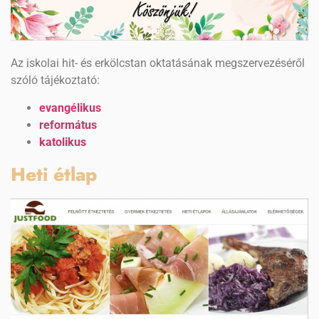
Az iskolai hit- és erkölcstan oktatásának megszervezéséről
szóló tájékoztató:
evangélikus
református
katolikus
Heti étlap