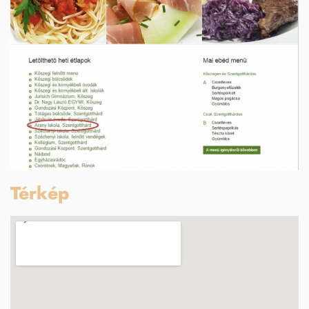
Térkép