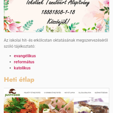
Az iskolai hit- és erkölcstan oktatásának megszervezéséről
szóló tájékoztató:
evangélikus
református
katolikus
Heti étlap