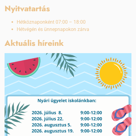
Nyitvatartás
Hétköznaponként 07:00 – 18:00
Hétvégén és ünnepnapokon zárva
Aktuális híreink