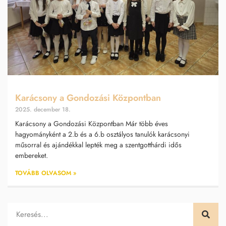
Karácsony a Gondozási Központban
2025. december 18.
Karácsony a Gondozási Központban Már több éves
hagyományként a 2.b és a 6.b osztályos tanulók karácsonyi
műsorral és ajándékkal lepték meg a szentgotthárdi idős
embereket.
TOVÁBB OLVASOM »