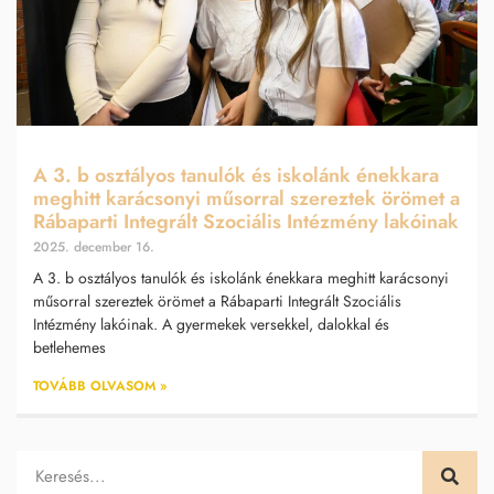
A 3. b osztályos tanulók és iskolánk énekkara
meghitt karácsonyi műsorral szereztek örömet a
Rábaparti Integrált Szociális Intézmény lakóinak
2025. december 16.
A 3. b osztályos tanulók és iskolánk énekkara meghitt karácsonyi
műsorral szereztek örömet a Rábaparti Integrált Szociális
Intézmény lakóinak. A gyermekek versekkel, dalokkal és
betlehemes
TOVÁBB OLVASOM »