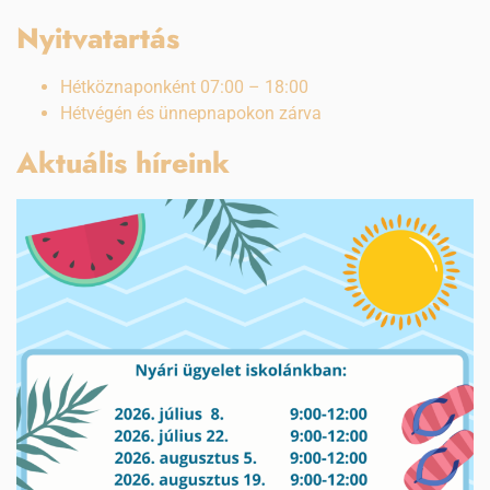
Nyitvatartás
Hétköznaponként 07:00 – 18:00
Hétvégén és ünnepnapokon zárva
Aktuális híreink