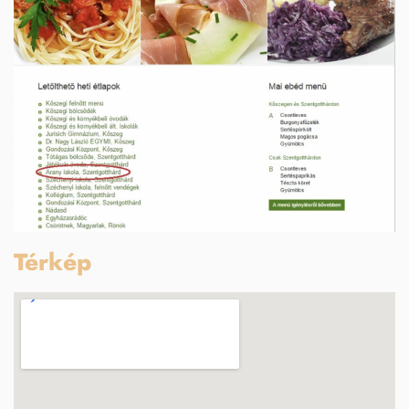
Térkép