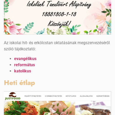
Az iskolai hit- és erkölcstan oktatásának megszervezéséről
szóló tájékoztató:
evangélikus
református
katolikus
Heti étlap