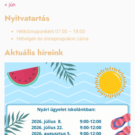
« jún
Nyitvatartás
Hétköznaponként 07:00 – 18:00
Hétvégén és ünnepnapokon zárva
Aktuális híreink