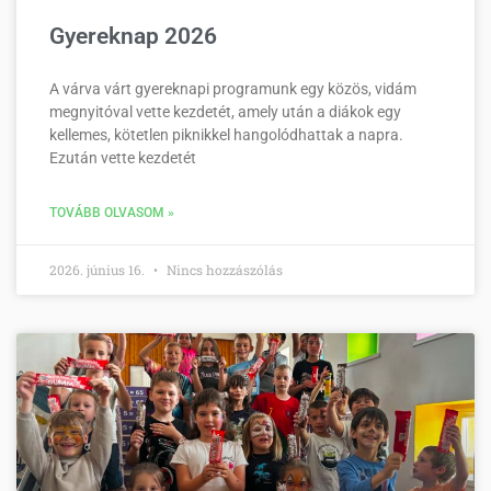
Gyereknap 2026
A várva várt gyereknapi programunk egy közös, vidám
megnyitóval vette kezdetét, amely után a diákok egy
kellemes, kötetlen piknikkel hangolódhattak a napra.
Ezután vette kezdetét
TOVÁBB OLVASOM »
2026. június 16.
Nincs hozzászólás