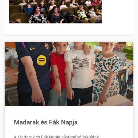
Madarak és Fák Napja
A Madarak és Fák Napja alkalmából iskolánk