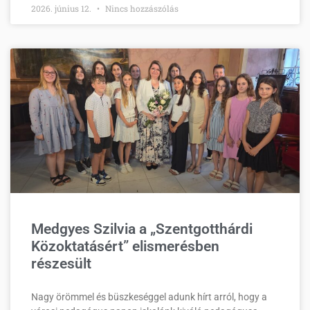
2026. június 12.
Nincs hozzászólás
Medgyes Szilvia a „Szentgotthárdi
Közoktatásért” elismerésben
részesült
Nagy örömmel és büszkeséggel adunk hírt arról, hogy a