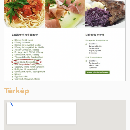
Térkép