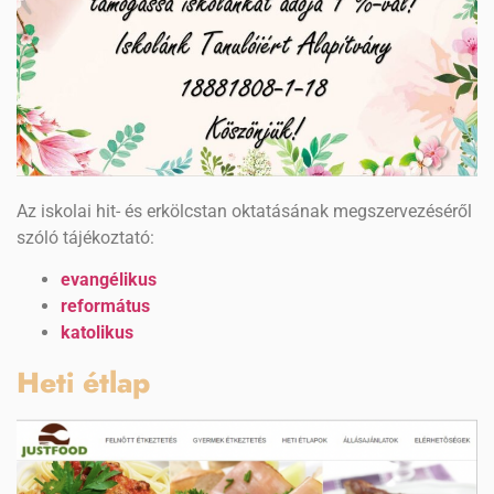
Az iskolai hit- és erkölcstan oktatásának megszervezéséről
szóló tájékoztató:
evangélikus
református
katolikus
Heti étlap