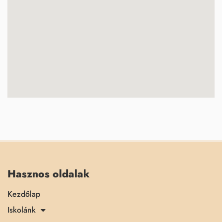
Hasznos oldalak
Kezdőlap
Iskolánk