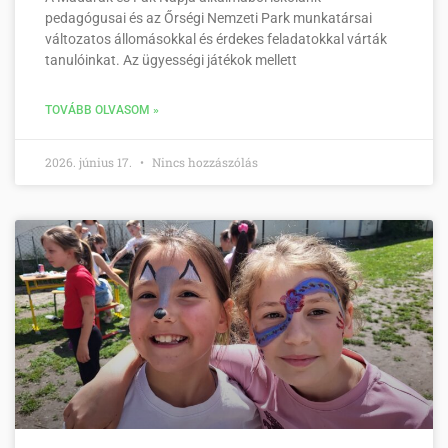
pedagógusai és az Őrségi Nemzeti Park munkatársai
változatos állomásokkal és érdekes feladatokkal várták
tanulóinkat. Az ügyességi játékok mellett
TOVÁBB OLVASOM »
2026. június 17.
Nincs hozzászólás