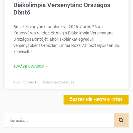
Diákolimpia Versenytánc Országos
Döntő
Büszkék vagyunk tanulónkra! 2026. április 26-án
Kaposváron rendezték meg a Diákolimpia Versenytánc
Országos Döntőjét, ahol iskolánkat egyedüli
versenyzőként Oroszlán Emma Róza 7.b osztályos tanuló
képviselte.
TOVÁBB OLVASOM »
2026. június 1.
Nincs hozzászólás
ÖSSZES HÍR MEGTEKINTÉSE