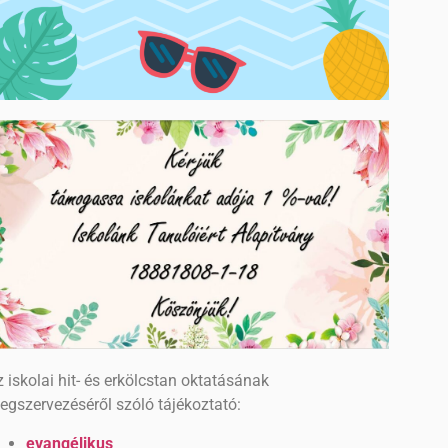
 iskolai hit- és erkölcstan oktatásának
egszervezéséről szóló tájékoztató:
evangélikus