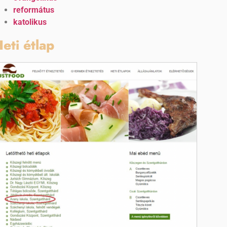
református
katolikus
eti étlap