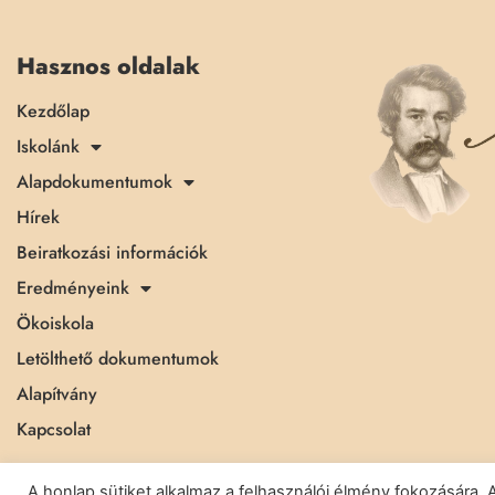
Hasznos oldalak
Kezdőlap
Iskolánk
Alapdokumentumok
Hírek
Beiratkozási információk
Eredményeink
Ökoiskola
Letölthető dokumentumok
Alapítvány
Kapcsolat
A honlap sütiket alkalmaz a felhasználói élmény fokozásár