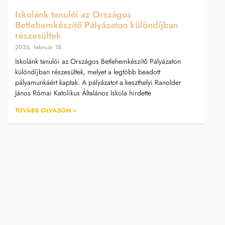
Iskolánk tanulói az Országos
Betlehemkészítő Pályázaton különdíjban
részesültek
2026. február 18.
Iskolánk tanulói az Országos Betlehemkészítő Pályázaton
különdíjban részesültek, melyet a legtöbb beadott
pályamunkáért kaptak. A pályázatot a keszthelyi Ranolder
János Római Katolikus Általános Iskola hirdette
TOVÁBB OLVASOM »