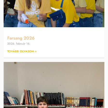
Farsang 2026
2026. február 16.
TOVÁBB OLVASOM »