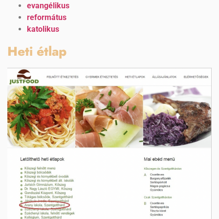
evangélikus
református
katolikus
Heti étlap