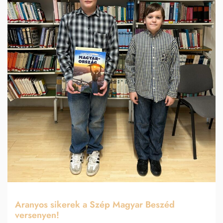
Aranyos sikerek a Szép Magyar Beszéd
versenyen!