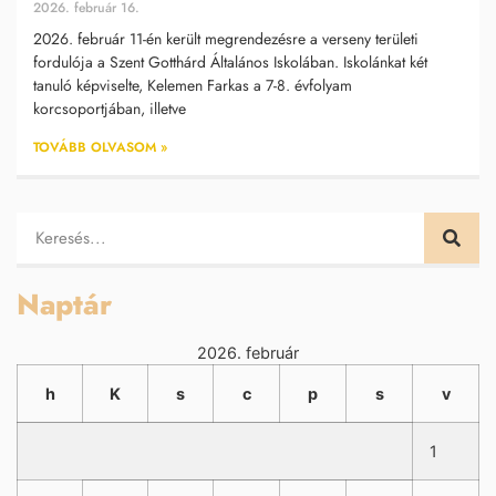
2026. február 16.
2026. február 11-én került megrendezésre a verseny területi
fordulója a Szent Gotthárd Általános Iskolában. Iskolánkat két
tanuló képviselte, Kelemen Farkas a 7-8. évfolyam
korcsoportjában, illetve
TOVÁBB OLVASOM »
Naptár
2026. február
h
K
s
c
p
s
v
1