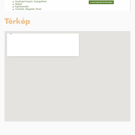
Térkép