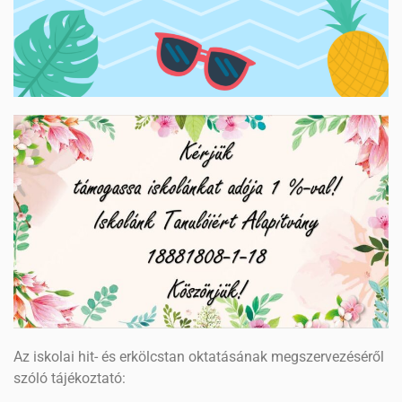
Az iskolai hit- és erkölcstan oktatásának megszervezéséről
szóló tájékoztató: