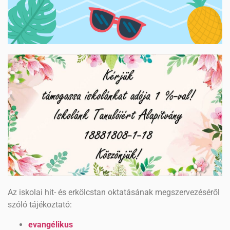
Az iskolai hit- és erkölcstan oktatásának megszervezéséről
szóló tájékoztató:
evangélikus