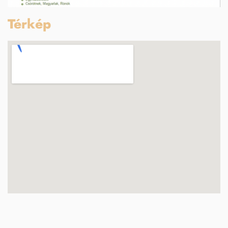
Térkép