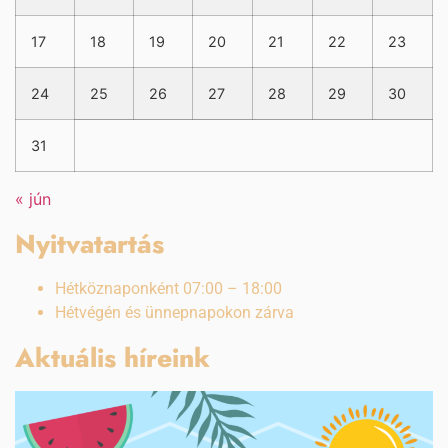
17
18
19
20
21
22
23
24
25
26
27
28
29
30
31
« jún
Nyitvatartás
Hétköznaponként 07:00 – 18:00
Hétvégén és ünnepnapokon zárva
Aktuális híreink