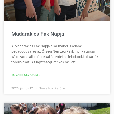
Madarak és Fák Napja
A Madarak és Fák Napja alkalmából iskolánk
pedagógusai és az Őrségi Nemzeti Park munkatársai
változatos állomásokkal és érdekes feladatokkal várták
tanulóinkat. Az ügyességi játékok mellett
TOVÁBB OLVASOM »
2026. június 17.
Nincs hozzászólás