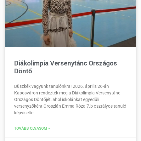
Diákolimpia Versenytánc Országos
Döntő
Büszkék vagyunk tanulónkra! 2026. április 26-án
Kaposváron rendezték meg a Diákolimpia Versenytánc
Országos Döntőjét, ahol iskolánkat egyedüli
versenyzőként Oroszlán Emma Róza 7.b osztályos tanuló
képviselte.
TOVÁBB OLVASOM »