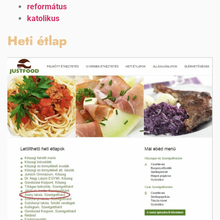
református
katolikus
Heti étlap