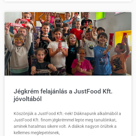
Jégkrém felajánlás a JustFood Kft.
jóvoltából
Köszönjük a JustFood Kft.-nek! Diáknapunk alkalmából a
JustFood Kft. finom jégkrémmel lepte meg tanulóinkat,
aminek hatalmas sikere volt. A diákok nagyon örültek a
kellemes meglepetésnek,