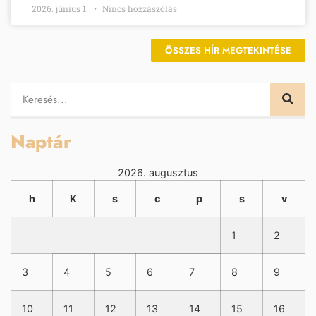
2026. június 1.
Nincs hozzászólás
ÖSSZES HÍR MEGTEKINTÉSE
Naptár
2026. augusztus
h
K
s
c
p
s
v
1
2
3
4
5
6
7
8
9
10
11
12
13
14
15
16