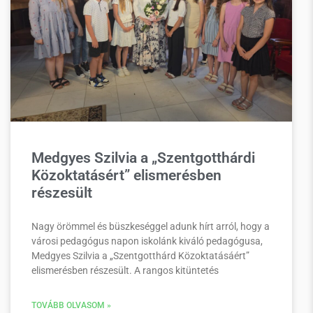
Medgyes Szilvia a „Szentgotthárdi
Közoktatásért” elismerésben
részesült
Nagy örömmel és büszkeséggel adunk hírt arról, hogy a
városi pedagógus napon iskolánk kiváló pedagógusa,
Medgyes Szilvia a „Szentgotthárd Közoktatásáért”
elismerésben részesült. A rangos kitüntetés
TOVÁBB OLVASOM »