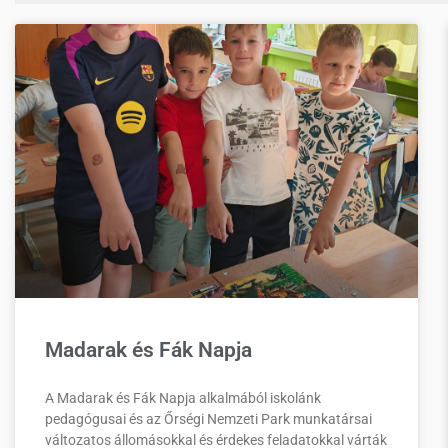
Madarak és Fák Napja
A Madarak és Fák Napja alkalmából iskolánk
pedagógusai és az Őrségi Nemzeti Park munkatársai
változatos állomásokkal és érdekes feladatokkal várták