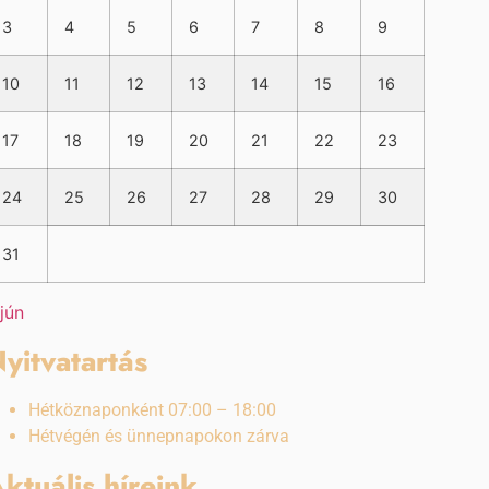
3
4
5
6
7
8
9
10
11
12
13
14
15
16
17
18
19
20
21
22
23
24
25
26
27
28
29
30
31
 jún
yitvatartás
Hétköznaponként 07:00 – 18:00
Hétvégén és ünnepnapokon zárva
ktuális híreink