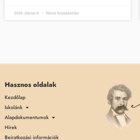
2026. június 9.
Nincs hozzászólás
Hasznos oldalak
Kezdőlap
Iskolánk
Alapdokumentumok
Hírek
Beiratkozási információk