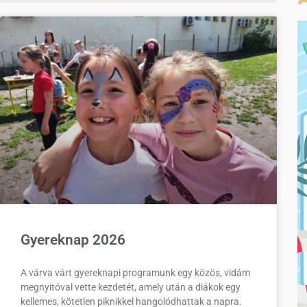
Gyereknap 2026
A várva várt gyereknapi programunk egy közös, vidám
megnyitóval vette kezdetét, amely után a diákok egy
kellemes, kötetlen piknikkel hangolódhattak a napra.