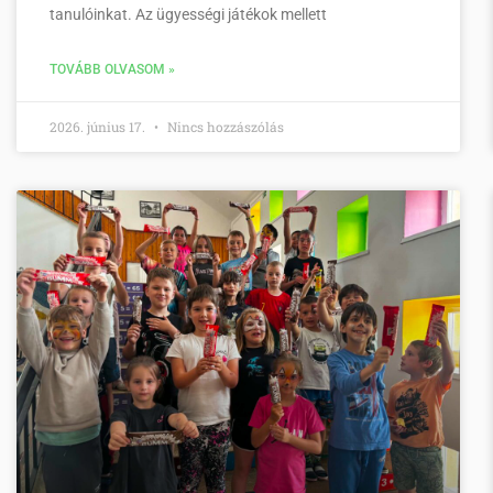
tanulóinkat. Az ügyességi játékok mellett
TOVÁBB OLVASOM »
2026. június 17.
Nincs hozzászólás