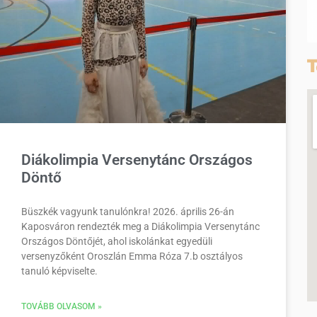
T
Diákolimpia Versenytánc Országos
Döntő
Büszkék vagyunk tanulónkra! 2026. április 26-án
Kaposváron rendezték meg a Diákolimpia Versenytánc
Országos Döntőjét, ahol iskolánkat egyedüli
versenyzőként Oroszlán Emma Róza 7.b osztályos
tanuló képviselte.
TOVÁBB OLVASOM »