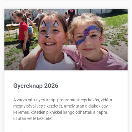
Gyereknap 2026
A várva várt gyereknapi programunk egy közös, vidám
megnyitóval vette kezdetét, amely után a diákok egy
kellemes, kötetlen piknikkel hangolódhattak a napra.
Ezután vette kezdetét