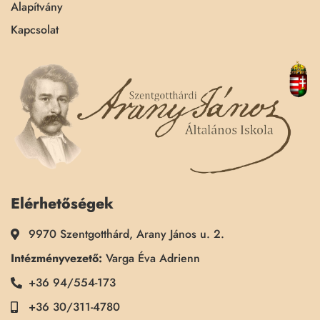
Alapítvány
Kapcsolat
Elérhetőségek
9970 Szentgotthárd, Arany János u. 2.
Intézményvezető:
Varga Éva Adrienn
+36 94/554-173
+36 30/311-4780