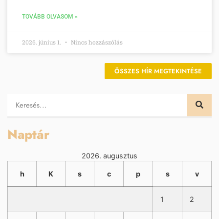
TOVÁBB OLVASOM »
2026. június 1.
Nincs hozzászólás
ÖSSZES HÍR MEGTEKINTÉSE
Naptár
2026. augusztus
h
K
s
c
p
s
v
1
2