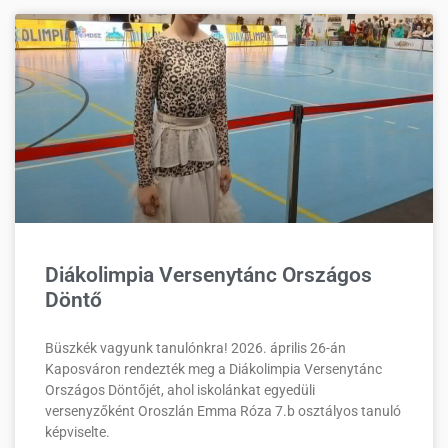
Diákolimpia Versenytánc Országos
Döntő
Büszkék vagyunk tanulónkra! 2026. április 26-án
Kaposváron rendezték meg a Diákolimpia Versenytánc
Országos Döntőjét, ahol iskolánkat egyedüli
versenyzőként Oroszlán Emma Róza 7.b osztályos tanuló
képviselte.