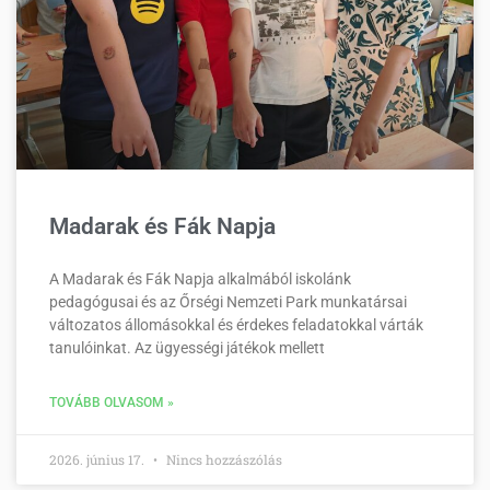
Madarak és Fák Napja
A Madarak és Fák Napja alkalmából iskolánk
pedagógusai és az Őrségi Nemzeti Park munkatársai
változatos állomásokkal és érdekes feladatokkal várták
tanulóinkat. Az ügyességi játékok mellett
TOVÁBB OLVASOM »
2026. június 17.
Nincs hozzászólás