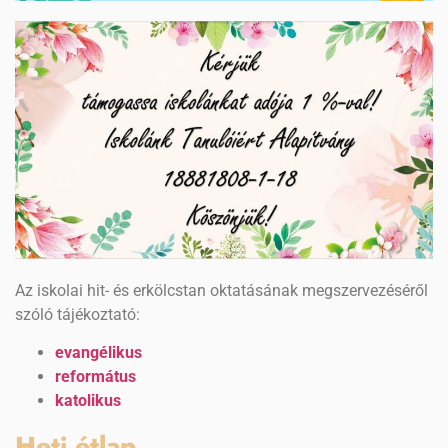
Az iskolai hit- és erkölcstan oktatásának megszervezéséről
szóló tájékoztató:
evangélikus
református
katolikus
Heti étlap