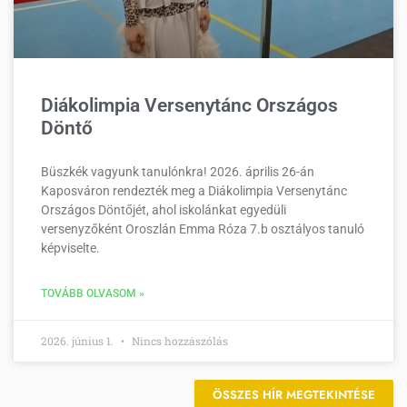
Diákolimpia Versenytánc Országos
Döntő
Büszkék vagyunk tanulónkra! 2026. április 26-án
Kaposváron rendezték meg a Diákolimpia Versenytánc
Országos Döntőjét, ahol iskolánkat egyedüli
versenyzőként Oroszlán Emma Róza 7.b osztályos tanuló
képviselte.
TOVÁBB OLVASOM »
2026. június 1.
Nincs hozzászólás
ÖSSZES HÍR MEGTEKINTÉSE