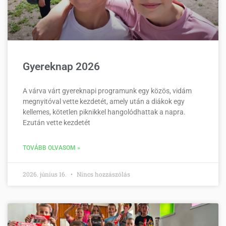
Gyereknap 2026
A várva várt gyereknapi programunk egy közös, vidám
megnyitóval vette kezdetét, amely után a diákok egy
kellemes, kötetlen piknikkel hangolódhattak a napra.
Ezután vette kezdetét
TOVÁBB OLVASOM »
2026. június 16.
Nincs hozzászólás