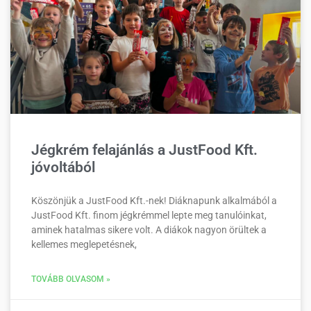
Jégkrém felajánlás a JustFood Kft.
jóvoltából
Köszönjük a JustFood Kft.-nek! Diáknapunk alkalmából a
JustFood Kft. finom jégkrémmel lepte meg tanulóinkat,
aminek hatalmas sikere volt. A diákok nagyon örültek a
kellemes meglepetésnek,
TOVÁBB OLVASOM »