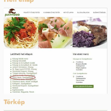
Térkép