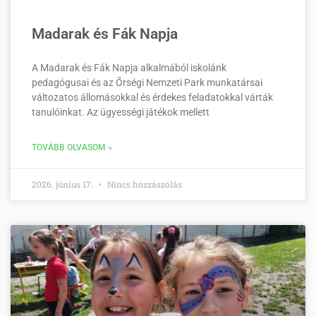
Madarak és Fák Napja
A Madarak és Fák Napja alkalmából iskolánk
pedagógusai és az Őrségi Nemzeti Park munkatársai
változatos állomásokkal és érdekes feladatokkal várták
tanulóinkat. Az ügyességi játékok mellett
TOVÁBB OLVASOM »
2026. június 17.
Nincs hozzászólás