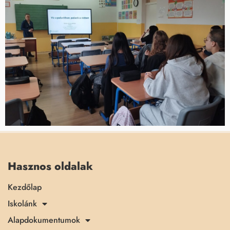
Hasznos oldalak
Kezdőlap
Iskolánk
Alapdokumentumok