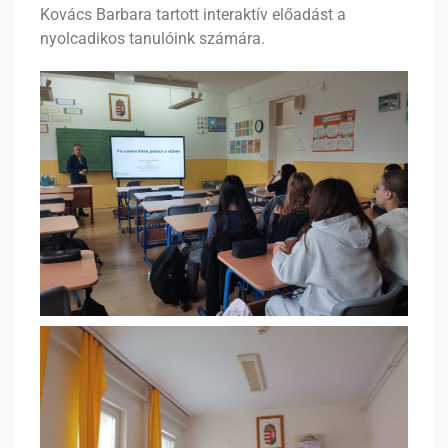
Kovács Barbara tartott interaktív előadást a
nyolcadikos tanulóink számára.