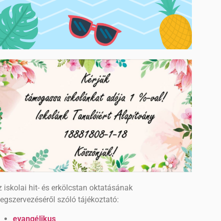
 iskolai hit- és erkölcstan oktatásának
egszervezéséről szóló tájékoztató:
evangélikus