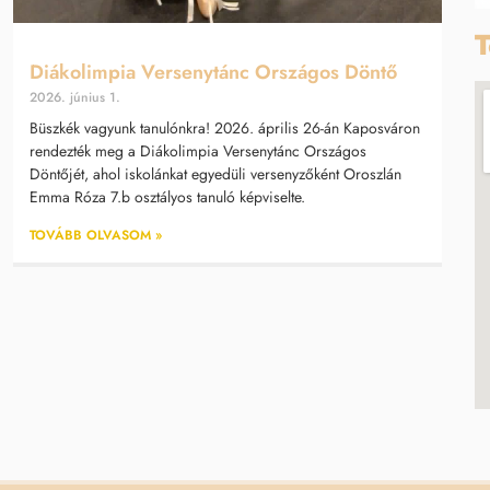
T
Diákolimpia Versenytánc Országos Döntő
2026. június 1.
Büszkék vagyunk tanulónkra! 2026. április 26-án Kaposváron
rendezték meg a Diákolimpia Versenytánc Országos
Döntőjét, ahol iskolánkat egyedüli versenyzőként Oroszlán
Emma Róza 7.b osztályos tanuló képviselte.
TOVÁBB OLVASOM »