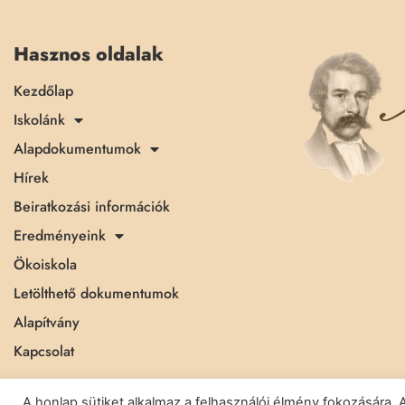
Hasznos oldalak
Kezdőlap
Iskolánk
Alapdokumentumok
Hírek
Beiratkozási információk
Eredményeink
Ökoiskola
Letölthető dokumentumok
Alapítvány
Kapcsolat
A honlap sütiket alkalmaz a felhasználói élmény fokozásár