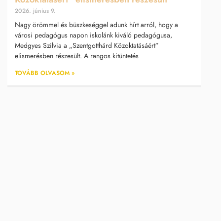
2026. június 9.
Nagy örömmel és büszkeséggel adunk hírt arról, hogy a
városi pedagógus napon iskolánk kiváló pedagógusa,
Medgyes Szilvia a „Szentgotthárd Közoktatásáért”
elismerésben részesült. A rangos kitüntetés
TOVÁBB OLVASOM »