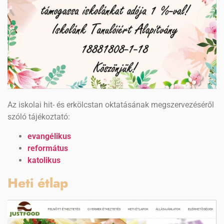
Az iskolai hit- és erkölcstan oktatásának megszervezéséről
szóló tájékoztató:
evangélikus
református
katolikus
Heti étlap