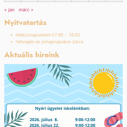
« jan
márc »
Nyitvatartás
Hétköznaponként 07:00 – 18:00
Hétvégén és ünnepnapokon zárva
Aktuális híreink