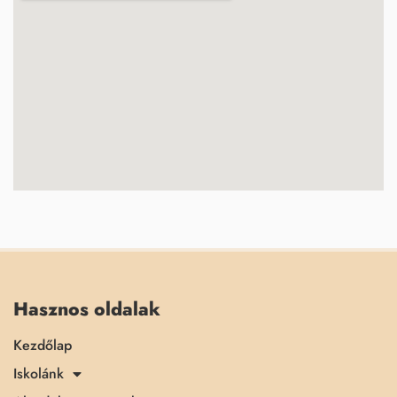
Hasznos oldalak
Kezdőlap
Iskolánk