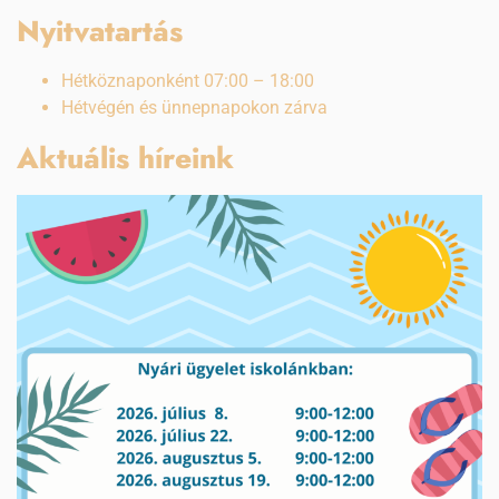
Nyitvatartás
Hétköznaponként 07:00 – 18:00
Hétvégén és ünnepnapokon zárva
Aktuális híreink