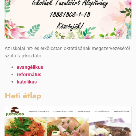
Az iskolai hit- és erkölcstan oktatásának megszervezéséről
szóló tájékoztató:
evangélikus
református
katolikus
Heti étlap