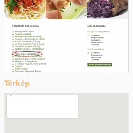
Térkép