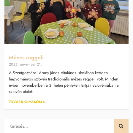
Mézes reggeli
2025. november 21.
A Szentgotthárdi Arany János Általános Iskolában kedden
hagyományos szlovén tradicionális mézes reggeli volt. Minden
évben novemberben a 3. héten pénteken tartják Szlovéniában a
szlovén ételek
TOVÁBB OLVASOM »