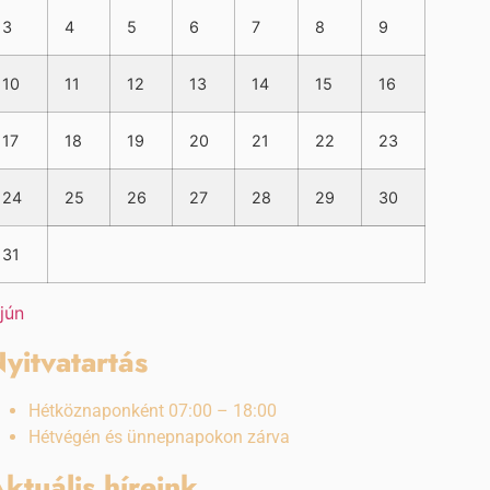
3
4
5
6
7
8
9
10
11
12
13
14
15
16
17
18
19
20
21
22
23
24
25
26
27
28
29
30
31
 jún
yitvatartás
Hétköznaponként 07:00 – 18:00
Hétvégén és ünnepnapokon zárva
ktuális híreink