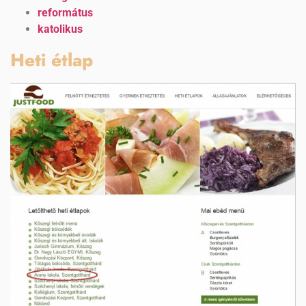
református
katolikus
Heti étlap