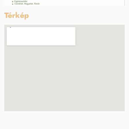
Térkép