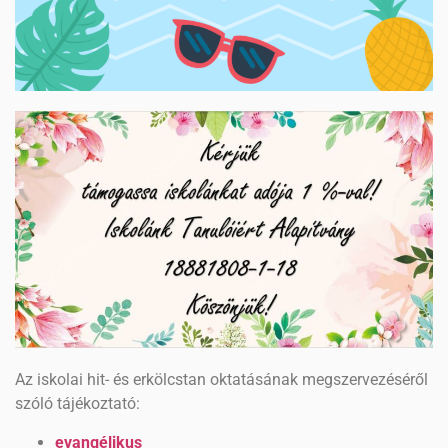
Az iskolai hit- és erkölcstan oktatásának megszervezéséről
szóló tájékoztató:
evangélikus