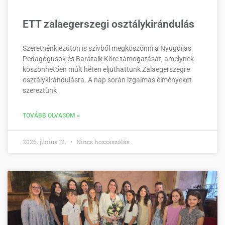
ETT zalaegerszegi osztálykirándulás
Szeretnénk ezúton is szívből megköszönni a Nyugdíjas
Pedagógusok és Barátaik Köre támogatását, amelynek
köszönhetően múlt héten eljuthattunk Zalaegerszegre
osztálykirándulásra. A nap során izgalmas élményeket
szereztünk
TOVÁBB OLVASOM »
2026. június 12.
Nincs hozzászólás