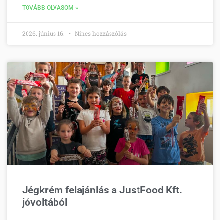
TOVÁBB OLVASOM »
2026. június 16.
Nincs hozzászólás
Jégkrém felajánlás a JustFood Kft.
jóvoltából