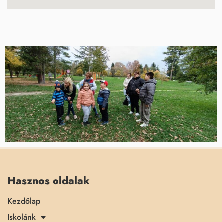
Hasznos oldalak
Kezdőlap
Iskolánk