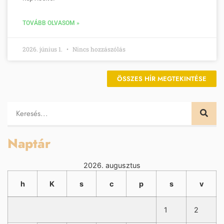
TOVÁBB OLVASOM »
2026. június 1.
Nincs hozzászólás
ÖSSZES HÍR MEGTEKINTÉSE
Naptár
2026. augusztus
h
K
s
c
p
s
v
1
2