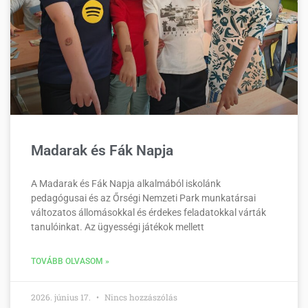
Madarak és Fák Napja
A Madarak és Fák Napja alkalmából iskolánk
pedagógusai és az Őrségi Nemzeti Park munkatársai
változatos állomásokkal és érdekes feladatokkal várták
tanulóinkat. Az ügyességi játékok mellett
TOVÁBB OLVASOM »
2026. június 17.
Nincs hozzászólás