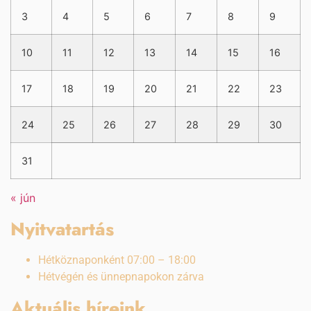
3
4
5
6
7
8
9
10
11
12
13
14
15
16
17
18
19
20
21
22
23
24
25
26
27
28
29
30
31
« jún
Nyitvatartás
Hétköznaponként 07:00 – 18:00
Hétvégén és ünnepnapokon zárva
Aktuális híreink