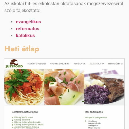
Az iskolai hit- és erkölcstan oktatásának megszervezéséről
szóló tájékoztató:
evangélikus
református
katolikus
Heti étlap