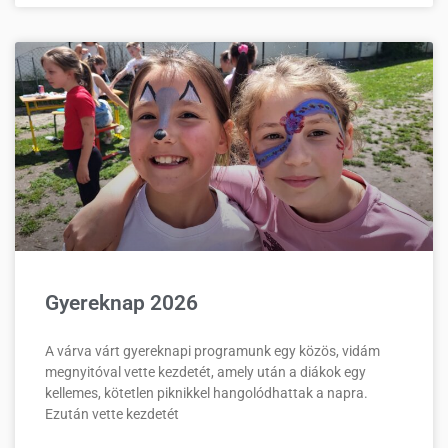
Gyereknap 2026
A várva várt gyereknapi programunk egy közös, vidám
megnyitóval vette kezdetét, amely után a diákok egy
kellemes, kötetlen piknikkel hangolódhattak a napra.
Ezután vette kezdetét