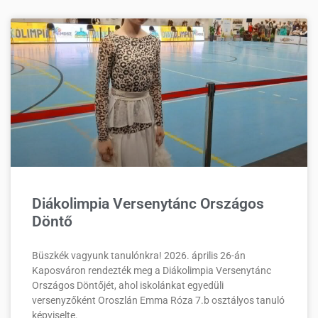
Diákolimpia Versenytánc Országos
Döntő
Büszkék vagyunk tanulónkra! 2026. április 26-án
Kaposváron rendezték meg a Diákolimpia Versenytánc
Országos Döntőjét, ahol iskolánkat egyedüli
versenyzőként Oroszlán Emma Róza 7.b osztályos tanuló
képviselte.