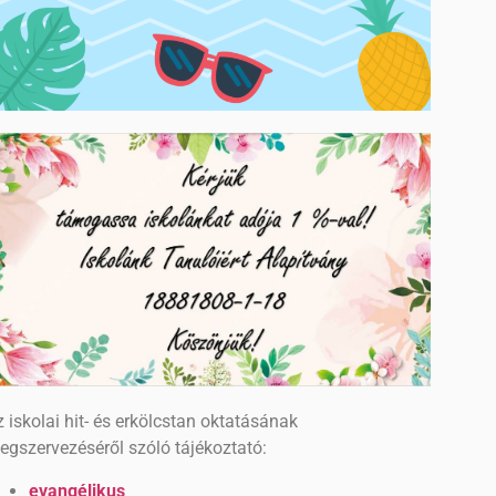
 iskolai hit- és erkölcstan oktatásának
egszervezéséről szóló tájékoztató:
evangélikus