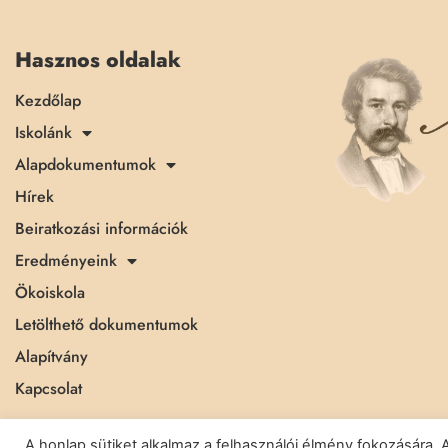
Hasznos oldalak
Kezdőlap
Iskolánk
Alapdokumentumok
Hírek
Beiratkozási információk
Eredményeink
Ökoiskola
Letölthető dokumentumok
Alapítvány
Kapcsolat
A honlap sütiket alkalmaz a felhasználói élmény fokozásár