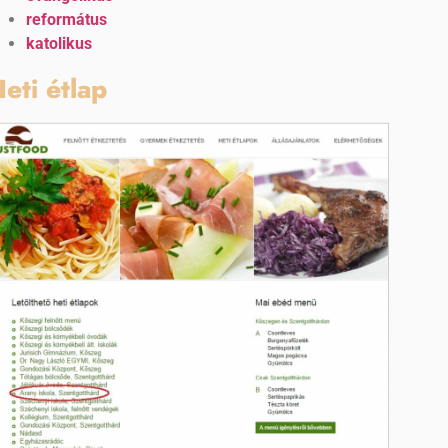
református
katolikus
eti étlap