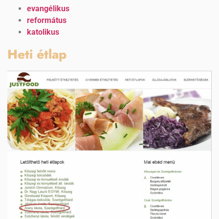
evangélikus
református
katolikus
Heti étlap