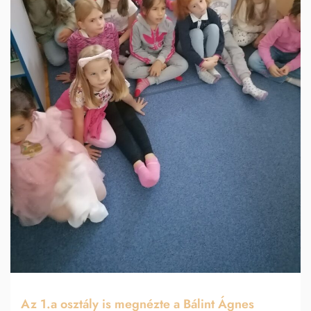
Az 1.a osztály is megnézte a Bálint Ágnes