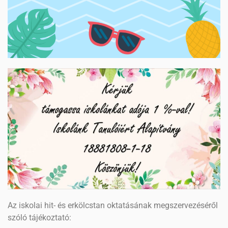
Az iskolai hit- és erkölcstan oktatásának megszervezéséről
szóló tájékoztató: