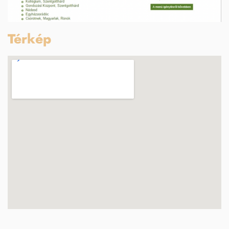
Térkép