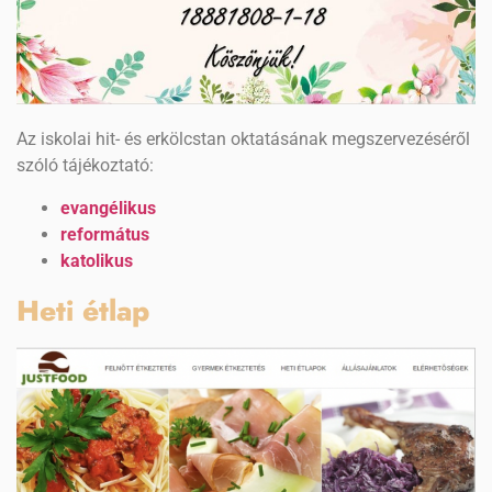
Az iskolai hit- és erkölcstan oktatásának megszervezéséről
szóló tájékoztató:
evangélikus
református
katolikus
Heti étlap