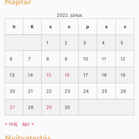
Naptár
2022. június
h
K
s
c
p
s
v
1
2
3
4
5
6
7
8
9
10
11
12
13
14
15
16
17
18
19
20
21
22
23
24
25
26
27
28
29
30
« máj
ápr »
Nyitvatartás