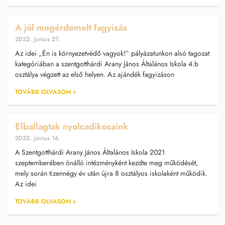
A jól megérdemelt fagyizás
2022. június 27.
Az idei „Én is környezetvédő vagyok!” pályázatunkon alsó tagozat
kategóriában a szentgotthárdi Arany János Általános Iskola 4.b
osztálya végzett az első helyen. Az ajándék fagyizáson
TOVÁBB OLVASOM »
Elballagtak nyolcadikosaink
2022. június 16.
A Szentgotthárdi Arany János Általános Iskola 2021
szeptemberében önálló intézményként kezdte meg működését,
mely során tizennégy év után újra 8 osztályos iskolaként működik.
Az idei
TOVÁBB OLVASOM »