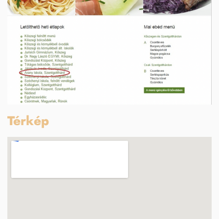
Térkép